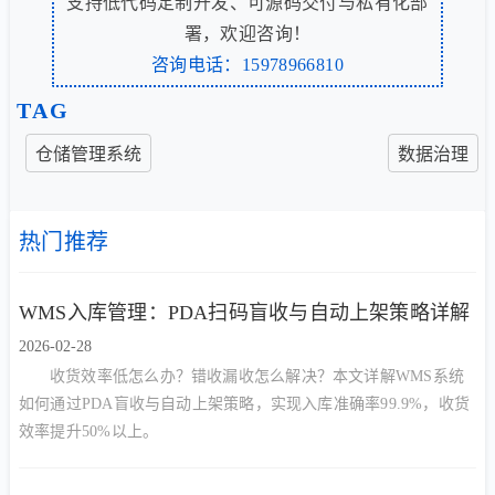
支持低代码定制开发、可源码交付与私有化部
署，欢迎咨询！
咨询电话：15978966810
TAG
仓储管理系统
数据治理
热门推荐
WMS入库管理：PDA扫码盲收与自动上架策略详解
2026-02-28
收货效率低怎么办？错收漏收怎么解决？本文详解WMS系统
如何通过PDA盲收与自动上架策略，实现入库准确率99.9%，收货
效率提升50%以上。