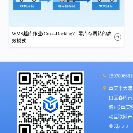
WMS越库作业(Cross-Docking)：零库存周转的高
效模式
1597896681
重庆市大渡
口区春晖南
路1号重庆
动互联网产
业园2-2-2