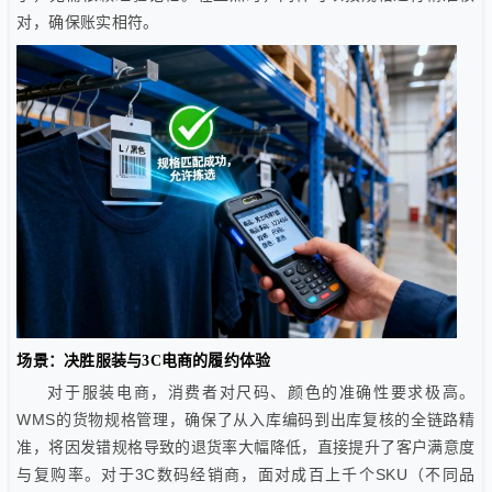
对，确保账实相符。
场景：决胜服装与3C电商的履约体验
对于服装电商，消费者对尺码、颜色的准确性要求极高。
WMS的货物规格管理，确保了从入库编码到出库复核的全链路精
准，将因发错规格导致的退货率大幅降低，直接提升了客户满意度
与复购率。对于3C数码经销商，面对成百上千个SKU（不同品