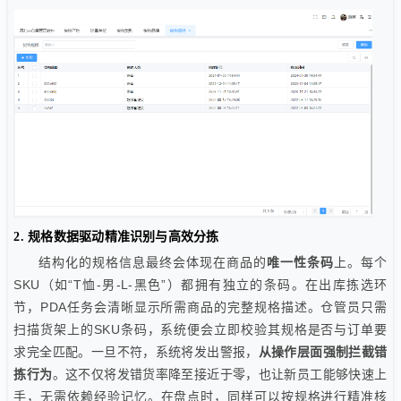
2. 规格数据驱动精准识别与高效分拣
结构化的规格信息最终会体现在商品的
唯一性条码
上。每个
SKU（如“T恤-男-L-黑色”）都拥有独立的条码。在出库拣选环
节，PDA任务会清晰显示所需商品的完整规格描述。仓管员只需
扫描货架上的SKU条码，系统便会立即校验其规格是否与订单要
求完全匹配。一旦不符，系统将发出警报，
从操作层面强制拦截错
拣行为
。这不仅将发错货率降至接近于零，也让新员工能够快速上
手，无需依赖经验记忆。在盘点时，同样可以按规格进行精准核