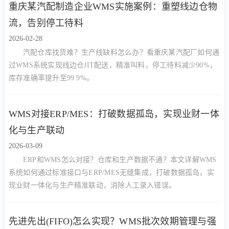
重庆某汽配制造企业WMS实施案例：重塑线边仓物
流，告别停工待料
2026-02-28
汽配仓库找货难？生产线缺料怎么办？看重庆某汽配厂如何通
过WMS系统实现线边仓JIT配送，精准叫料，停工待料减少90%，
库存准确率提升至99.9%。
WMS对接ERP/MES：打破数据孤岛，实现业财一体
化与生产联动
2026-03-09
ERP和WMS怎么对接？仓库和生产数据不通？本文详解WMS
系统如何通过标准接口与ERP/MES无缝集成，打破数据孤岛，实
现业财一体化与生产精准联动，消除人工录入错误。
先进先出(FIFO)怎么实现？WMS批次效期管理与强