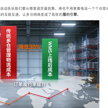
，自动告诉我们要从哪里调货最划算。再也不用拿着电话一个个仓库
据的互联互通，让多仓网络变成了高效的
履约引擎
。