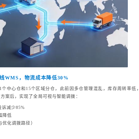
线WMS，物流成本降低30%
1个中心仓和15个区域分仓，此前因多仓管理混乱，库存周转率低
同方案后，实现了全局可视与智能调拨：
诉减少85%
幅降低
与优化调拨路径）