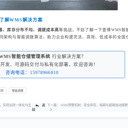
了解WMS解决方案
难、库存分布不均、调拨成本高
等挑战，不妨了解一下壹博WMS智
同架构与智能调拨算法，助力企业构建灵活、高效、低成本的全国
WMS智能仓储管理系统
行业解决方案？
制开发、可源码交付与私有化部署，欢迎咨询！
咨询电话：15978966810
协同
智能调拨
孤岛，实现业财一体化与生
返
下一篇：
WMS预警机制：安全库存、临期与超期自动报警
回