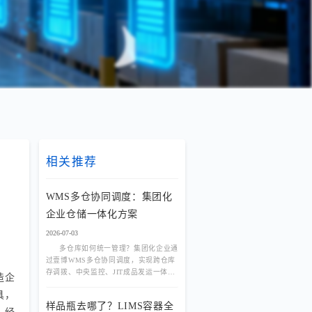
相关推荐
WMS多仓协同调度：集团化
企业仓储一体化方案
2026-07-03
多仓库如何统一管理？集团化企业通
过壹博WMS多仓协同调度，实现跨仓库
存调拨、中央监控、JIT成品发运一体
造企
化，库存准确率99.8%，调拨效率提升
具，
60%。
样品瓶去哪了？LIMS容器全