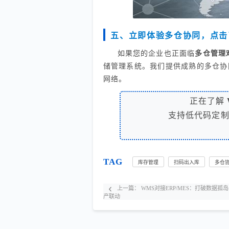
五、立即体验多仓协同，点击
如果您的企业也正面临
多仓管理
储管理系统。我们提供成熟的多仓协
网络。
正在了解
支持低代码定
TAG
库存管理
扫码出入库
多仓
上一篇：
WMS对接ERP/MES：打破数据
产联动