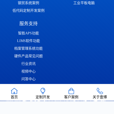
钢贸系统案例
工业平板电脑
低代码定制开发案例
服务支持
智胜APS功能
LIMS软件功能
档案管理系统功能
硬件产品常见问题
行业资讯
视频中心
问答中心
渝ICP备2022014306号
渝公网安备50011302001126号
| Copyright ©
首页
定制开发
客户案例
关于壹博
2022-2026 重庆壹博信息技术有限公司 版权所有 | 唯一官方网站：
https://www.cqaoba.cn 谨防仿冒！