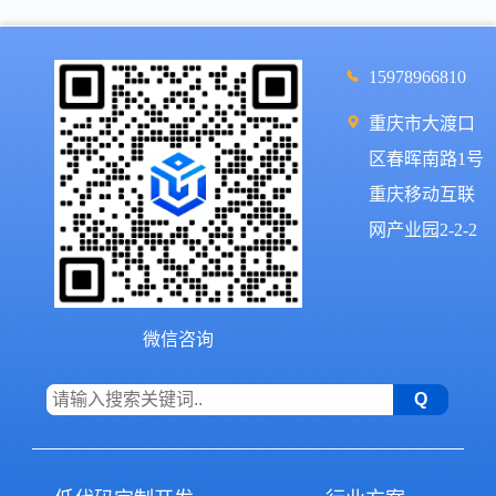
15978966810
重庆市大渡口
区春晖南路1号
重庆移动互联
网产业园2-2-2
微信咨询