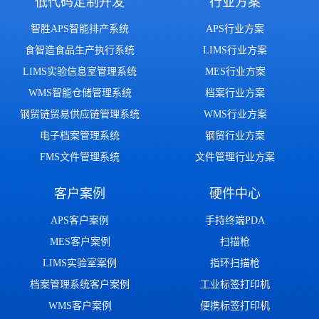
低代码定制开发
行业方案
智胜APS智能排产系统
APS行业方案
食智造食品生产执行系统
LIMS行业方案
LIMS实验信息室管理系统
MES行业方案
WMS智能仓储管理系统
档案行业方案
钢贸链贸易供应链管理系统
WMS行业方案
电子档案管理系统
钢贸行业方案
FMS文件管理系统
文件管理行业方案
客户案例
硬件中心
APS客户案例
手持终端PDA
MES客户案例
扫描枪
LIMS实验室案例
指环扫描枪
档案管理系统客户案例
工业标签打印机
WMS客户案例
便携标签打印机