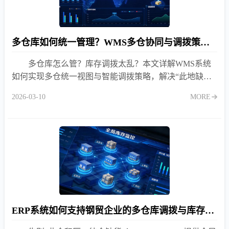
多仓库如何统一管理？WMS多仓协同与调拨策略详解
多仓库怎么管？库存调拨太乱？本文详解WMS系统
如何实现多仓统一视图与智能调拨策略，解决“此地缺货
彼地积压”难题，提升订单履约率，降低物流成本30%以
2026-03-10
MORE
上。
ERP系统如何支持钢贸企业的多仓库调拨与库存平衡？