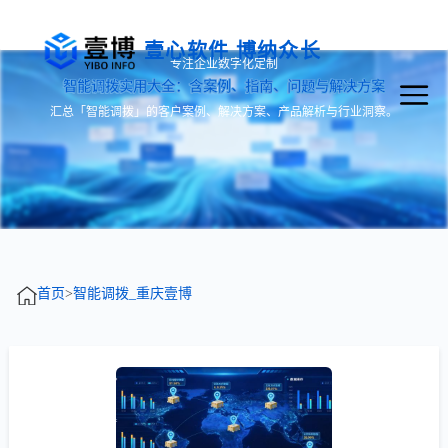
壹心软件 博纳众长
专注企业数字化定制
智能调拨实用大全：含案例、指南、问题与解决方案
汇总「智能调拨」的客户案例、解决方案、产品解析与行业洞察。
首页
>
智能调拨_重庆壹博