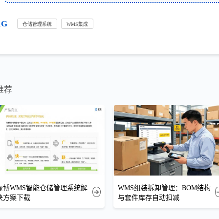
AG
仓储管理系统
WMS集成
推荐
壹博WMS智能仓储管理系统解
WMS组装拆卸管理：BOM结构
决方案下载
与套件库存自动扣减