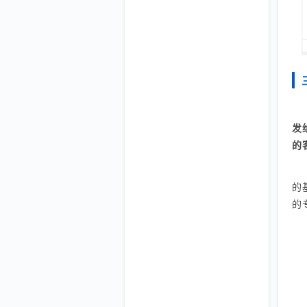
发
的
的
的