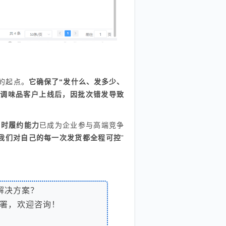
的起点。
它确保了“发什么、发多少、
某调味品客户上线后，因批次错发导致
实时履约能力
已成为企业参与高端竞争
我们对自己的每一次发货都全程可控
”
解决方案？
署，欢迎咨询！