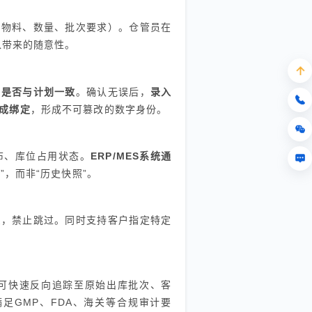
、物料、数量、批次要求）。仓管员在
入带来的随意性。
期是否与计划一致
。确认无误后，
录入
成绑定
，形成不可篡改的数字身份。
布、库位占用状态。
ERP/MES系统通
，而非“历史快照”。
次
，禁止跳过。同时支持客户指定特定
可快速反向追踪至原始出库批次、客
满足GMP、FDA、海关等合规审计要