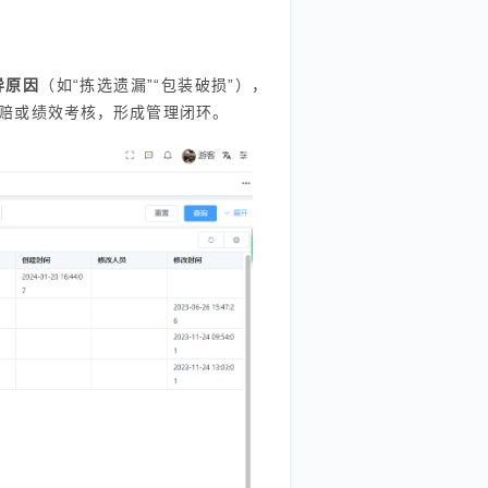
异原因
（如“拣选遗漏”“包装破损”），
赔或绩效考核，形成管理闭环。