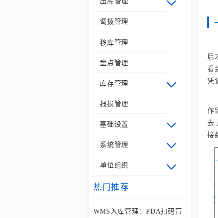
出库管理
调拨管理
移库管理
后
盘点管理
看
凭
库存管理
报损管理
作
去
基础设置
接
系统管理
单位组织
热门推荐
WMS入库管理：PDA扫码盲