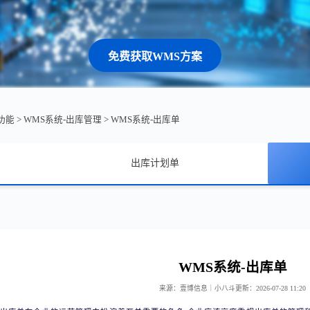
免费获取WMS方案
功能
>
WMS系统-出库管理
>
WMS系统-出库单
出库计划单
WMS系统-出库单
来源：壹博信息｜小八斗
更新：2026-07-28 11:20