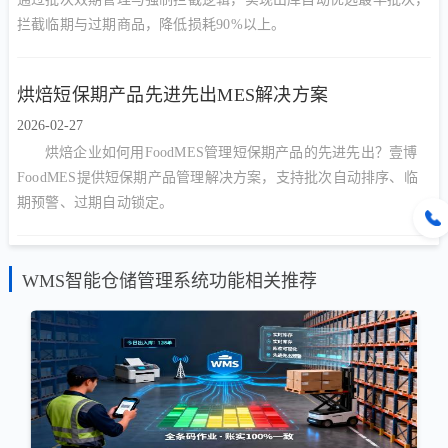
拦截临期与过期商品，降低损耗90%以上。
烘焙短保期产品先进先出MES解决方案
2026-02-27
烘焙企业如何用FoodMES管理短保期产品的先进先出？壹博
FoodMES提供短保期产品管理解决方案，支持批次自动排序、临
期预警、过期自动锁定。
WMS智能仓储管理系统功能相关推荐