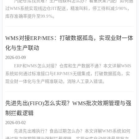
汽配仓库找货难？生产线缺料怎么办？看重庆某汽配厂如何通
过WMS系统实现线边仓JIT配送，精准叫料，停工待料减少90%，
库存准确率提升至99.9%。
WMS对接ERP/MES：打破数据孤岛，实现业财一体
化与生产联动
2026-03-09
ERP和WMS怎么对接？仓库和生产数据不通？本文详解WMS
系统如何通过标准接口与ERP/MES无缝集成，打破数据孤岛，实
现业财一体化与生产精准联动，消除人工录入错误。
先进先出(FIFO)怎么实现？WMS批次效期管理与强
制拦截逻辑
2026-03-02
先进先出难执行？食品过期怎么办？本文详解WMS系统如何
通过批次效期管理与强制拦截逻辑，实现出库自动优选最早批次，