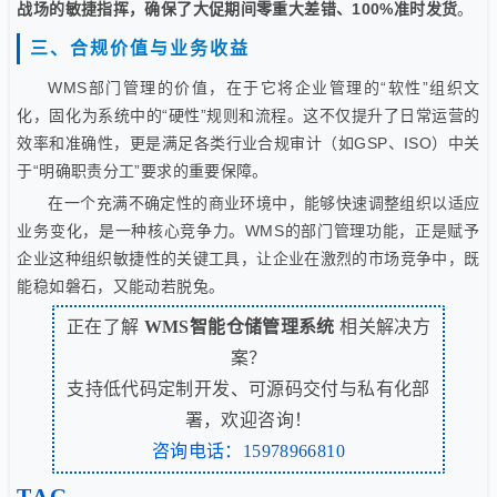
战场的敏捷指挥，确保了大促期间零重大差错、100%准时发货
。
三、合规价值与业务收益
WMS部门管理的价值，在于它将企业管理的“软性”组织文
化，固化为系统中的“硬性”规则和流程。这不仅提升了日常运营的
效率和准确性，更是满足各类行业合规审计（如GSP、ISO）中关
于“明确职责分工”要求的重要保障。
在一个充满不确定性的商业环境中，能够快速调整组织以适应
业务变化，是一种核心竞争力。WMS的部门管理功能，正是赋予
企业这种组织敏捷性的关键工具，让企业在激烈的市场竞争中，既
能稳如磐石，又能动若脱兔。
正在了解
WMS智能仓储管理系统
相关解决方
案？
支持低代码定制开发、可源码交付与私有化部
署，欢迎咨询！
咨询电话：15978966810
TAG