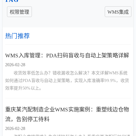
权限管理
WMS集成
热门推荐
WMS入库管理：PDA扫码盲收与自动上架策略详解
2026-02-28
收货效率低怎么办？错收漏收怎么解决？本文详解WMS系统
如何通过PDA盲收与自动上架策略，实现入库准确率99.9%，收货
效率提升50%以上。
重庆某汽配制造企业WMS实施案例：重塑线边仓物
流，告别停工待料
2026-02-28