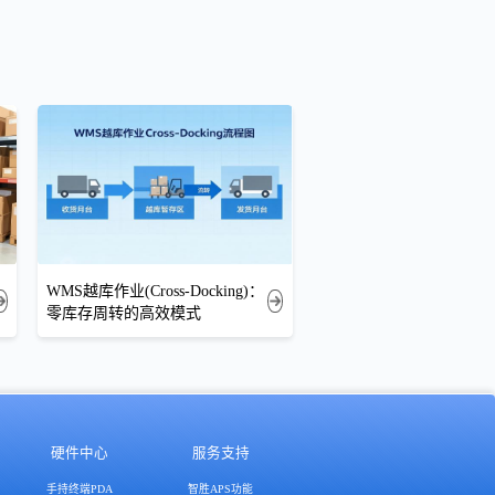
WMS越库作业(Cross-Docking)：
零库存周转的高效模式
硬件中心
服务支持
手持终端PDA
智胜APS功能