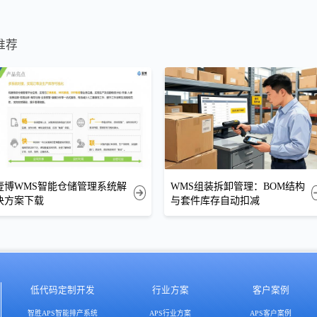
推荐
壹博WMS智能仓储管理系统解
WMS组装拆卸管理：BOM结构
决方案下载
与套件库存自动扣减
低代码定制开发
行业方案
客户案例
智胜APS智能排产系统
APS行业方案
APS客户案例