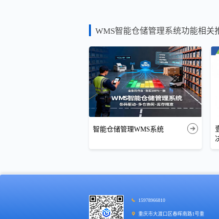
WMS智能仓储管理系统功能相关
智能仓储管理WMS系统
15978966810
重庆市大渡口区春晖南路1号重