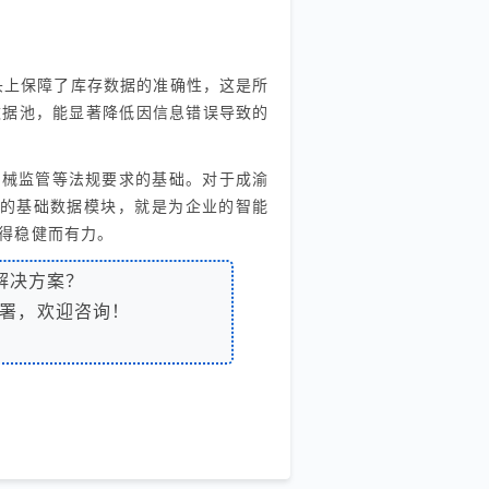
头上保障了库存数据的准确性，这是所
数据池，能显著降低因信息错误导致的
器械监管等法规要求的基础。对于成渝
S的基础数据模块，就是为企业的智能
得稳健而有力。
解决方案？
署，欢迎咨询！