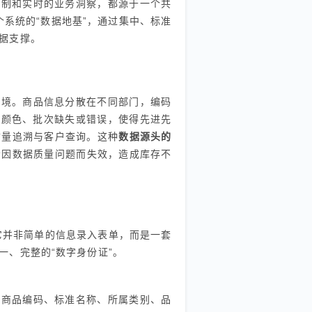
控制和实时的业务洞察，都源于一个共
个系统的“数据地基”，通过集中、标准
据支撑。
困境。商品信息分散在不同部门，编码
、颜色、批次缺失或错误，使得先进先
质量追溯与客户查询。这种
数据源头的
会因数据质量问题而失效，造成库存不
它并非简单的信息录入表单，而是一套
一、完整的“数字身份证”。
的商品编码、标准名称、所属类别、品