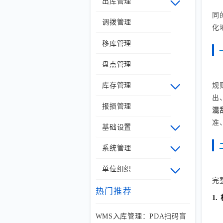
出库管理
同
调拨管理
化
移库管理
盘点管理
规
库存管理
出
报损管理
混
准
基础设置
系统管理
单位组织
完
热门推荐
1
WMS入库管理：PDA扫码盲