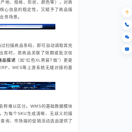
物产地、规格、形状、颜色等），对商
了核心信息的稳定性，又赋予了商品描
杂业务场景。
通过扫描商品条码，即可自动调取其完
出库时，若商品关联了效期或批次信
商品描述
（如“红色XL男装T恤”）更是
RP、MES等上游系统无缝对接的基
名称难以区分。WMS的基础数据模块
组合，为每个SKU生成清晰、无歧义的描
存查询、市场端的促销活动选品提供了