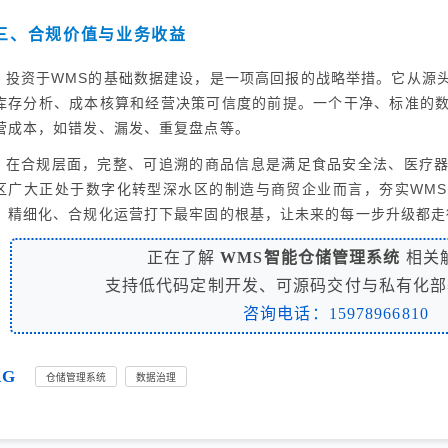
三、合规价值与业务收益
投资于WMS的基础数据建设，是一项高回报的战略举措。它从源
库存分析、成本核算和经营决策可信度的前提。一个干净、标准的
营成本，如错发、漏发、重复盘点等。
在合规层面，完整、可追溯的商品信息是满足食品安全法、医疗
区广大正处于数字化转型深水区的制造与商贸企业而言，夯实WM
、精细化、合规化运营打下最牢固的根基，让未来的每一步升级都走
正在了解
WMS智能仓储管理系统
相关
支持低代码定制开发、可源码交付与私有化部
咨询电话：15978966810
AG
仓储管理系统
数据治理