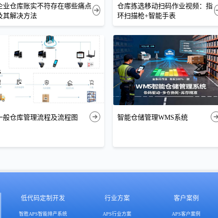
企业仓库账实不符存在哪些痛点
仓库拣选移动扫码作业视频：指
及其解决方法
环扫描枪+智能手表
一般仓库管理流程及流程图
智能仓储管理WMS系统
低代码定制开发
行业方案
客户案例
智胜APS智能排产系统
APS行业方案
APS客户案例