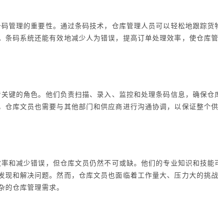
条码管理的重要性。通过条码技术，仓库管理人员可以轻松地跟踪货
。条码系统还能有效地减少人为错误，提高订单处理效率，使仓库
着关键的角色。他们负责扫描、录入、监控和处理条码信息，确保仓
，仓库文员也需要与其他部门和供应商进行沟通协调，以保证整个
效率和减少错误，但仓库文员仍然不可或缺。他们的专业知识和技能
发现和解决问题。然而，仓库文员也面临着工作量大、压力大的挑
杂的仓库管理需求。