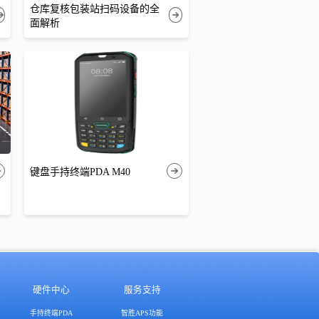
仓库复核包装站扫码设备的全
面解析
键盘手持终端PDA M40
硬件中心
服务支持
手持终端PDA
智胜APS功能