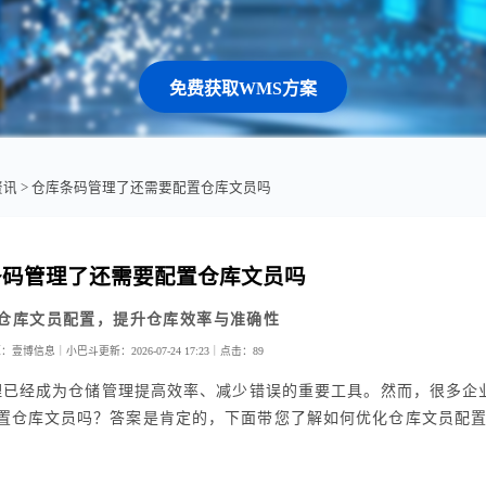
免费获取WMS方案
资讯
> 仓库条码管理了还需要配置仓库文员吗
条码管理了还需要配置仓库文员吗
仓库文员配置，提升仓库效率与准确性
源：壹博信息｜小巴斗
更新：2026-07-24 17:23｜
点击：
89
理已经成为仓储管理提高效率、减少错误的重要工具。然而，很多企
置仓库文员吗？答案是肯定的，下面带您了解如何优化仓库文员配