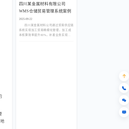
四川某金属材料有限公司
WMS仓储贸易管理系统案例
2025-09-22
四川某金属材料公司通过贸易供应链
系统实现加工贸易精细化管理，加工成
本核算效率提升80%，补差业务实现全
流程闭环。
的
要
好地