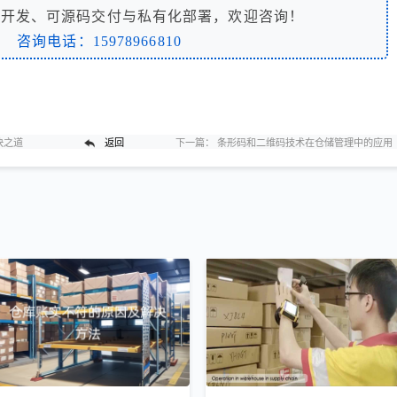
制开发、可源码交付与私有化部署，欢迎咨询！
咨询电话：15978966810
决之道
返回
下一篇：
条形码和二维码技术在仓储管理中的应用