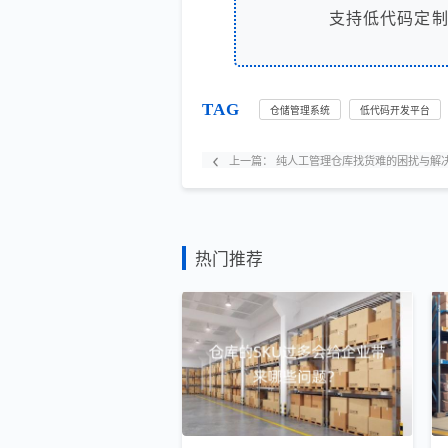
支持低代码定
TAG
仓储管理系统
低代码开发平台
上一篇：
纯人工管理仓库找货难的困扰与解
热门推荐