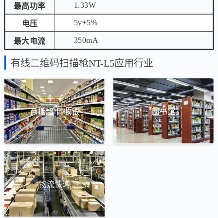
1.33W
最高功率
5v±5%
电压
350mA
最大电流
有线二维码扫描枪NT-L5应用行业
商场超市-收银
图书馆
物流快递