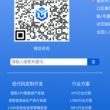
重庆市
口区春
路1号
动互联
业园2-2
微信咨询
低代码定制开发
行业方案
智胜APS智能排产系统
APS行业方案
食智造食品生产执行系统
LIMS行业方案
LIMS实验信息室管理系统
MES行业方案