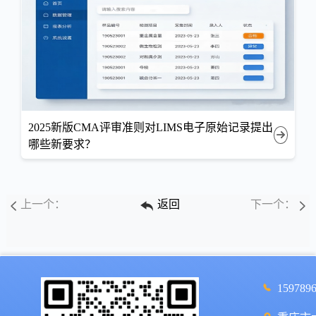
2025新版CMA评审准则对LIMS电子原始记录提出
哪些新要求？
上一个：
返回
下一个：
159789