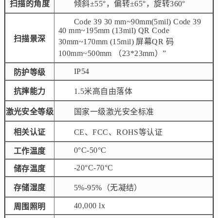
扫描的角度
倾斜±55°，偏转±65°，旋转360°
Code 39 30 mm~90mm(5mil) Code 39
40 mm~195mm (13mil) QR Code
扫描景深
30mm~170mm (15mil) 屏幕QR 码
100mm~500mm （23*23mm）”
IP54
防护等级
抗摔能力
1.5米高自由落体
激光安全等级
国家一级激光安全标准
相关认证
CE、FCC、ROHS等认证
0°C-50°C
工作温度
-20°C-70°C
储存温度
存储湿度
5%-95%（无凝结）
40,000 lx
周围照明