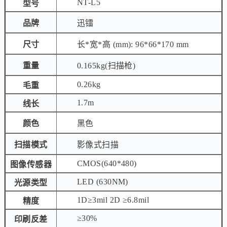
NT-L5
型号
品牌
迅镭
尺寸
长*宽*高 (mm): 96*66*170 mm
重量
0.165kg(扫描枪)
0.26kg
毛重
1.7m
线长
颜色
黑色
扫描模式
影像式扫描
CMOS(640*480)
图像传感器
LED (630NM)
光源类型
1D≥3mil 2D ≥6.8mil
精度
≥30%
印刷反差