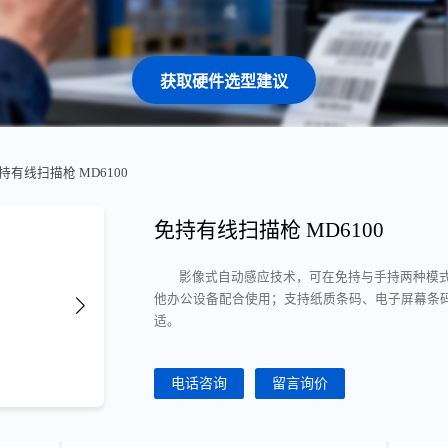
获取硬件选型建议
免持有线扫描枪 MD6100
免持有线扫描枪 MD6100
影像式自动感应技术，可在免持与手持两种模
他办公设备配合使用；支持纸质条码、电子屏幕条
适。
电话咨询
留言询价