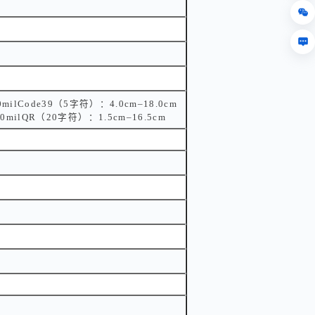
0milCode39（5字符）：4.0cm–18.0cm
20milQR（20字符）：1.5cm–16.5cm