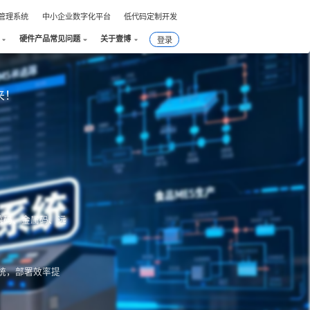
件管理系统
中小企业数字化平台
低代码定制开发
硬件产品常见问题
关于壹博
登录
来！
幕码、金属码、远
统，部署效率提