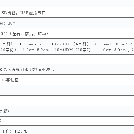
，USB键盘，USB虚拟串口
直：30°
°，360°（左右、前后、转动）
（3字符）：1.5cm–5.5cm ；13milUPC（6字符）：0.5cm–13.0cm ；2
7（20字符）：1.0cm–8.2cm ；10milDM（20字符）：1.0cm–8.0cm ；
0米高度跌落到水泥地面的冲击
OHS等认证
无冷凝）
X
，工作：1.20瓦