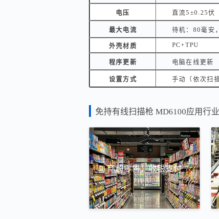
电压
直流5±0.25伏
最大电流
待机：80毫安
PC+TPU
外壳材质
程序更新
电脑在线更新
设置方式
手动（依次扫
免持有线扫描枪 MD6100应用行
商超零售：收银支付