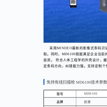
采用MINDEO最新的影像式条码
取。同时，MD6100既能满足企业
投资。 符合人体工程学的外壳设计，握
定条码方向，纠错能力强。支持定制个
免持有线扫描枪 MD6100技术参
MD6100
型号
品牌
民德