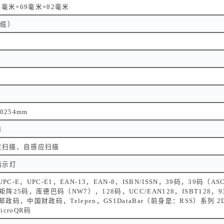
8毫米×69毫米×82毫米
电缆）
.0254mm
差
发扫描、自感应扫描
指示灯
UPC-E，UPC-E1，EAN-13，EAN-8，ISBN/ISSN，39码，39码（AS
阵25码，库德巴码（NW7），128码，UCC/EAN128，ISBT128，93码
国邮政码，中国财政码，Telepen，GS1DataBar（前身是：RSS）系列 2D：
icroQR码