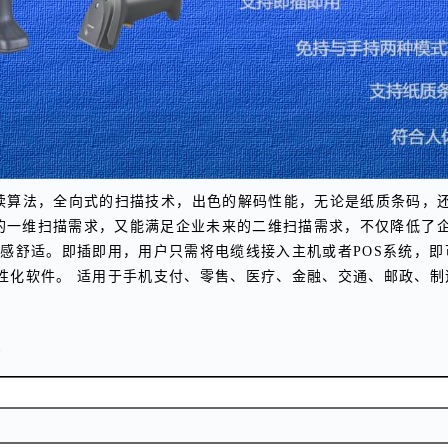
识读算法，全向式的扫描技术，出色的解码性能，无论是纸质条码，还
当前的一维扫描需求，又能满足企业未来的二维扫描需求，不仅降低了
感舒适。即插即用，用户只需将电缆线接入主机或者POS系统，即可
性化软件。 适用于手机支付、零售、医疗、金融、交通、邮政、制
数