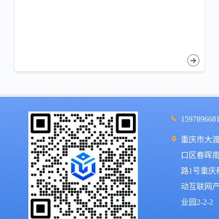
159789668
重庆市大
口区春晖
路1号重庆
动互联网
业园2-2-2