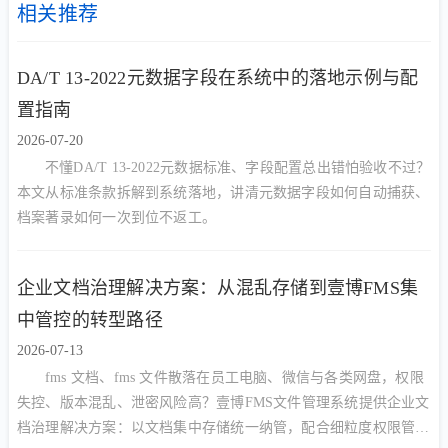
相关推荐
DA/T 13-2022元数据字段在系统中的落地示例与配
置指南
2026-07-20
不懂DA/T 13-2022元数据标准、字段配置总出错怕验收不过？
本文从标准条款拆解到系统落地，讲清元数据字段如何自动捕获、
档案著录如何一次到位不返工。
企业文档治理解决方案：从混乱存储到壹博FMS集
中管控的转型路径
2026-07-13
fms 文档、fms 文件散落在员工电脑、微信与各类网盘，权限
失控、版本混乱、泄密风险高？壹博FMS文件管理系统提供企业文
档治理解决方案：以文档集中存储统一纳管，配合细粒度权限管