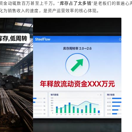
资金动辄数百万甚至上千万。“
库存占了太多钱
”是老板们的普遍心
化为销售收入的速度，是资产运营效率的核心体现。