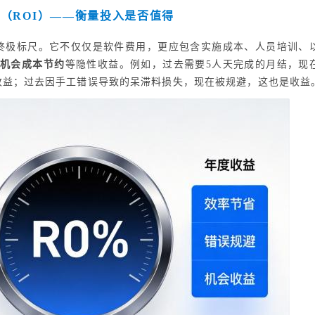
（ROI）——衡量投入是否值得
败的终极标尺。它不仅仅是软件费用，更应包含实施成本、人员培训、
、机会成本节约
等隐性收益。例如，过去需要5人天完成的月结，现
收益；过去因手工错误导致的呆滞料损失，现在被规避，这也是收益