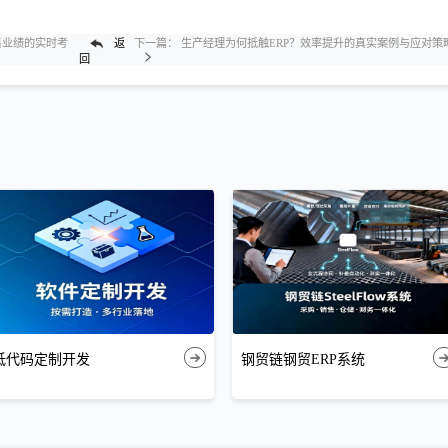
售业绩的实时考
返
下一篇：
生产经理为何抵触ERP？效率提升的真实案例与应对策
回
低代码定制开发
钢贸链钢贸ERP系统