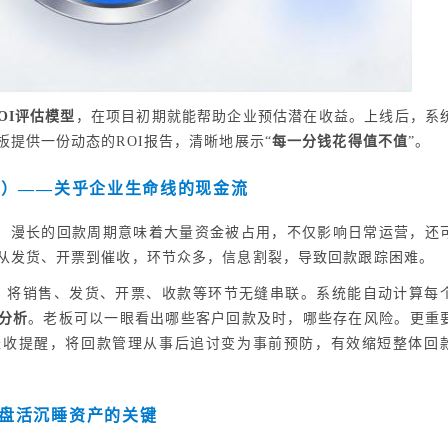
OI评估模型
，在项目初期就能帮助企业预估潜在收益。上线后，系
提供一份动态的ROI报告，清晰地展示“
每一分钱花得值不值
”。
O）——关乎企业生命线的现金流
点。漫长的回款周期意味着大量资金被占用，不仅影响日常运营，还
从发货、开票到催收，环节众多，信息割裂，导致回款跟踪困难。
，将销售、发货、开票、收款等环节无缝串联。系统能自动计算每
分析
。老板可以一眼看出哪些客户回款及时，哪些存在风险。更重
催收提醒，将回款管理从事后追讨变为事前预防，有效缩短整体回
盘活沉睡资产的关键