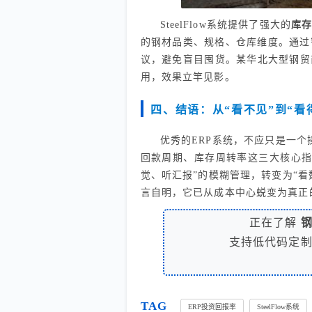
SteelFlow系统提供了强大的
库
的钢材品类、规格、仓库维度。通过
议，避免盲目囤货。某华北大型钢贸
用，效果立竿见影。
四、结语：从“看不见”到“看
优秀的ERP系统，不应只是一个
回款周期、库存周转率这三大核心指
觉、听汇报”的模糊管理，转变为“看
言自明，它已从成本中心蜕变为真正
正在了解
支持低代码定
TAG
ERP投资回报率
SteelFlow系统