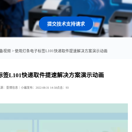
提交技术支持请求
备视频
> 使用灯条电子标签L101快递取件提速解决方案演示动画
标签L101快递取件提速解决方案演示动画
来源：壹博信息｜小编
发布：2022-08-31 14:58
点击：
93