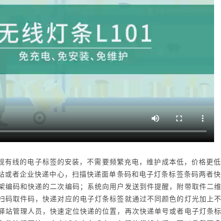
常规有线的电子标签的安装，不需要频繁充电，维护成本低，价格更
驿站或者企业快递中心，扫描快递面单条码和电子灯条标签条码两者
架编码和快递的二次编码；系统向用户发送到件提醒，附带取件二
扫码取件码，快递对应的电子灯条标签就通过不同颜色的灯光加上
驿站管理人员，快速定位快递的位置，再次快递单号或者电子灯条