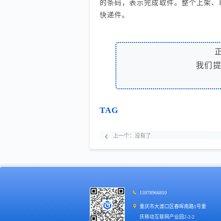
的条码，表示完成取件。整个上架、
快递件。
我们
TAG
上一个：
没有了
15978966810
重庆市大渡口区春晖南路1号重
庆移动互联网产业园2-2-2