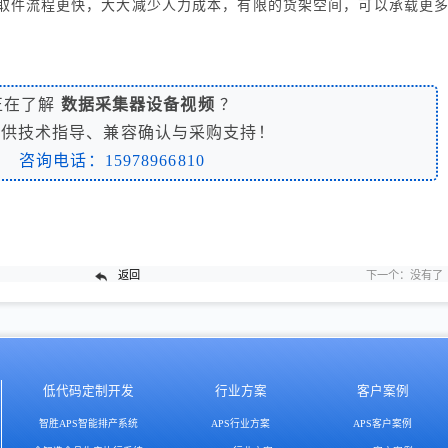
取件流程更快，大大减少人力成本，有限的货架空间，可以承载更
正在了解
数据采集器设备视频
？
提供技术指导、兼容确认与采购支持！
咨询电话：15978966810
返回
下一个：
没有了
低代码定制开发
行业方案
客户案例
智胜APS智能排产系统
APS行业方案
APS客户案例