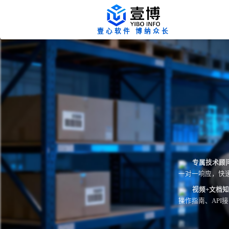
壹心软件 博纳众长
专属技术顾
一对一响应，快
视频+文档
操作指南、API