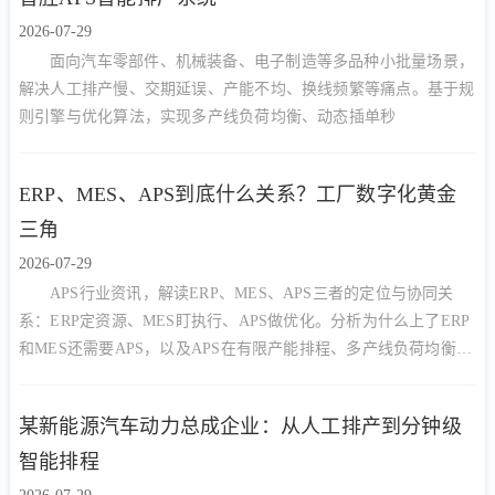
2026-07-29
面向汽车零部件、机械装备、电子制造等多品种小批量场景，
解决人工排产慢、交期延误、产能不均、换线频繁等痛点。基于规
则引擎与优化算法，实现多产线负荷均衡、动态插单秒
ERP、MES、APS到底什么关系？工厂数字化黄金
三角
2026-07-29
APS行业资讯，解读ERP、MES、APS三者的定位与协同关
系：ERP定资源、MES盯执行、APS做优化。分析为什么上了ERP
和MES还需要APS，以及APS在有限产能排程、多产线负荷均衡、
动态插单中的核心价值。
某新能源汽车动力总成企业：从人工排产到分钟级
智能排程