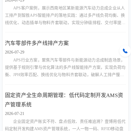
2026-07-29
APS客户案例，展示西南地区某新能源汽车动力总成企业从人
工排产到智胜APS智能排产的落地实践：通过多产线负荷均衡、换
线优化、动态插单与物料齐套联动，实现分钟级排程、交付率提升
与资源利用率改善。
汽车零部件多产线排产方案
2026-07-29
APS行业方案，聚焦汽车零部件与新能源动力总成制造场景，
提供基于规则引擎与优化算法的多产线智能排产方案，实现负荷均
衡、JPH效率匹配、换线优化与物料齐套联动，破解人工排产慢、
交期延误、产能不均难题。
固定资产全生命周期管理：低代码定制开发AMS资
产管理系统
2026-07-21
企业固定资产账实不符、盘点低效、责任难追溯？壹博用低代
码定制开发构建AMS资产管理系统，一人一物一码、RFID移动盘