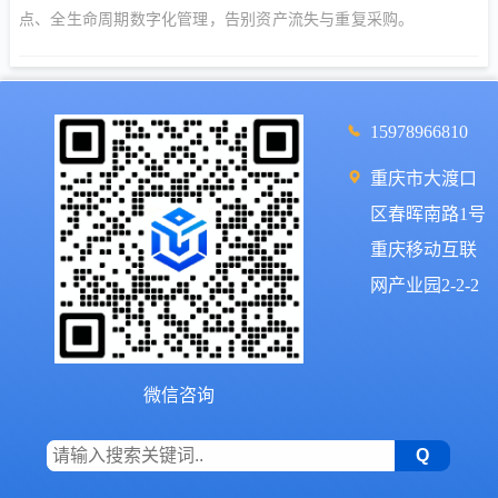
点、全生命周期数字化管理，告别资产流失与重复采购。
15978966810
重庆市大渡口
区春晖南路1号
重庆移动互联
网产业园2-2-2
微信咨询