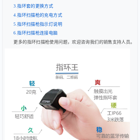
3.指环套的更换方式
4.指环扫描枪的充电方式
5.指环扫描枪指示灯说明
6.指环扫描枪连接电脑
更多的指环扫描枪使用问题，欢迎咨询我们的销售支持人员。