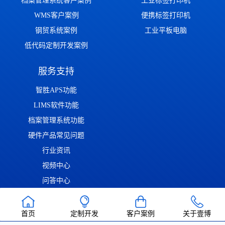
档案管理系统客户案例
工业标签打印机
WMS客户案例
便携标签打印机
钢贸系统案例
工业平板电脑
低代码定制开发案例
服务支持
智胜APS功能
LIMS软件功能
档案管理系统功能
硬件产品常见问题
行业资讯
视频中心
问答中心
渝ICP备2022014306号
渝公网安备50011302001126号
| Copyright ©
首页
定制开发
客户案例
关于壹博