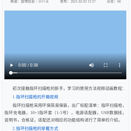
来源：壹博信息｜小八斗
发布：2021-02-03 15:57
点击：
60
初次接触指环扫描枪的新手，学习的使用方法视频动画教程：
1.指环扫描枪的开箱视频
指环扫描枪采用环保简易保装，出厂标配清单：指环扫描枪，
指环充电器，10+1指环套（1-5号），电源适配器，USB数据线，
说明书，合格证，适配还对相应的功能结构进行了简单的介绍。
2.指环扫描枪的穿戴方式