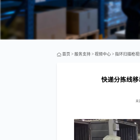
首页
>
服务支持
>
视频中心
>
指环扫描枪视
快递分拣线移
来