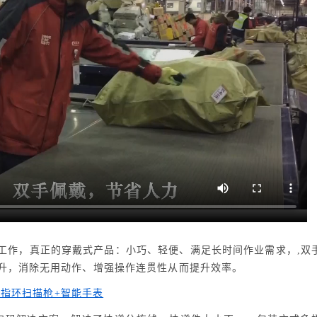
式工作，真正的穿戴式产品：小巧、轻便、满足长时间作业需求，,双
升，消除无用动作、增强操作连贯性从而提升效率。
：指环扫描枪+智能手表