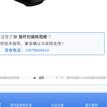
正在了解
指环扫描枪视频
？
提供技术指导、兼容确认与采购支持！
咨询电话：15978966810
据采集的应用视频
返回
下一个：
指环扫描枪W28扫码续航实测视频
低代码定制开发
行业方案
客户案例