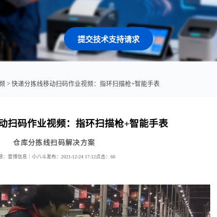
提交技术支持请求
频
> 快递分拣线移动扫码作业视频：指环扫描枪+智能手表
动扫码作业视频：指环扫描枪+智能手表
仓库分拣线扫码解决方案
源：壹博信息｜小八斗
发布：2021-12-24 17:12
点击：
60