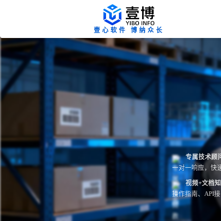
壹心软件 博纳众长
专属技术顾
一对一响应，快
视频+文档
操作指南、API