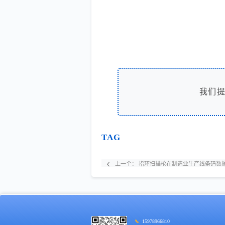
我们
TAG
上一个：
指环扫描枪在制造业生产线条码数
15978966810