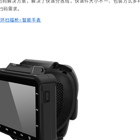
扫码解决方案，解决了快递分拣线，快递件大小不一、包装方式多
扫码需求。
指环扫描枪+智能手表