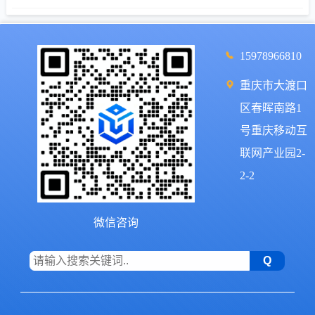
15978966810
重庆市大渡口
区春晖南路1
号重庆移动互
联网产业园2-
2-2
微信咨询