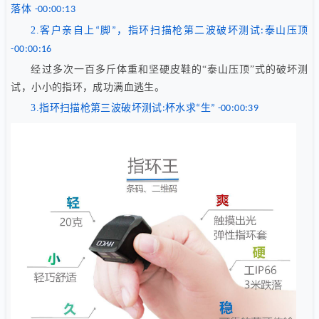
落体
-00:00:13
2.
客户亲自上
脚
，指环扫描枪第二波破坏测试
泰山压顶
“
”
:
-00:00:16
经过多次一百多斤体重和坚硬皮鞋的“泰山压顶”式的破坏测
试，小小的指环，成功满血逃生。
3.
指环扫描枪第三波破坏测试
杯水求
生
:
“
” -00:00:39