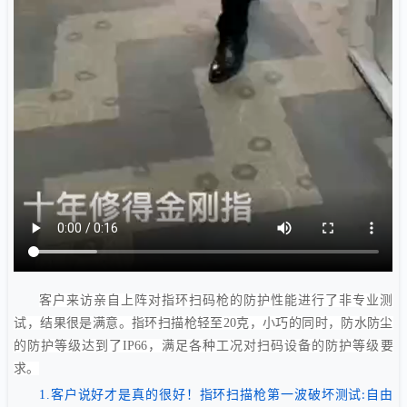
客户来访亲自上阵对指环扫码枪的防护性能进行了非专业测
试，结果很是满意。指环扫描枪轻至20克，小巧的同时，防水防尘
的防护等级达到了IP66，满足各种工况对扫码设备的防护等级要
求。
1.
客户说好才是真的很好！指环扫描枪第一波破坏测试
自由
: