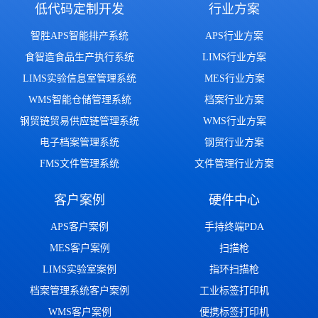
低代码定制开发
行业方案
智胜APS智能排产系统
APS行业方案
食智造食品生产执行系统
LIMS行业方案
LIMS实验信息室管理系统
MES行业方案
WMS智能仓储管理系统
档案行业方案
钢贸链贸易供应链管理系统
WMS行业方案
电子档案管理系统
钢贸行业方案
FMS文件管理系统
文件管理行业方案
客户案例
硬件中心
APS客户案例
手持终端PDA
MES客户案例
扫描枪
LIMS实验室案例
指环扫描枪
档案管理系统客户案例
工业标签打印机
WMS客户案例
便携标签打印机