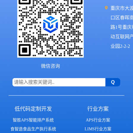
重庆市大
口区春晖
路1号重庆
动互联网
业园2-2-2
微信咨询
低代码定制开发
行业方案
智胜APS智能排产系统
APS行业方案
食智造食品生产执行系统
LIMS行业方案