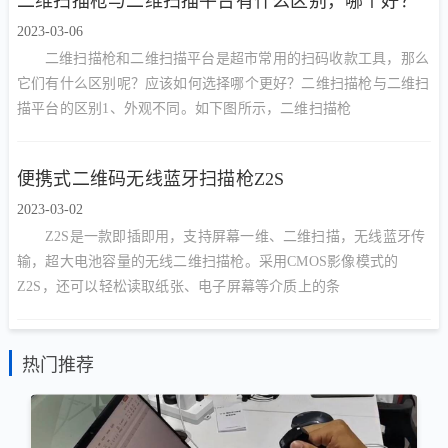
二维扫描枪与二维扫描平台有什么区别，哪个好？
2023-03-06
二维扫描枪和二维扫描平台是超市常用的扫码收款工具，那么
它们有什么区别呢？应该如何选择哪个更好？二维扫描枪与二维扫
描平台的区别1、外观不同。如下图所示，二维扫描枪
便携式二维码无线蓝牙扫描枪Z2S
2023-03-02
Z2S是一款即插即用，支持屏幕一维、二维扫描，无线蓝牙传
输，超大电池容量的无线二维扫描枪。采用CMOS影像模式的
Z2S，还可以轻松读取纸张、电子屏幕等介质上的条
热门推荐