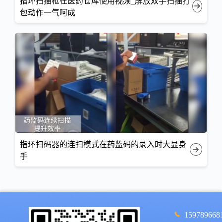
指环扫描枪在医药仓库使用视频_解放双手扫描打
包动作一气呵成
指环扫码器的连扫模式在药监码的录入时大显身
手
159789668