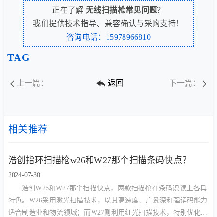
正在了解
无线扫描枪常见问题
？
我们提供技术指导、兼容确认与采购支持！
咨询电话：15978966810
TAG
上一篇：
返回
下一篇：
相关推荐
浩创指环扫描枪w26和W27那个扫描条码快点？
2024-07-30
浩创W26和W27那个扫描快点，两款扫描枪在条码识读上各具
特色。W26采用激光扫描技术，以其高速度、广景深和强读码能力
适合制造业和物流领域；而W27则利用红光扫描技术，特别优化了