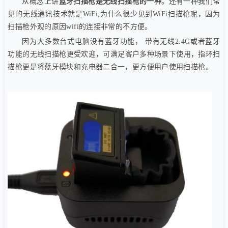
从概念上讲
蓝牙扫描枪是无线扫描枪的一种
。
还有一种我们常
见的无线通讯技术就是WiFi,为什么很少见到WiFi扫描枪呢，因为
扫描枪外观的原因wifi的连接非常的不方便。
因为大多数台式电脑没有蓝牙功能， 带有无线2.4G或者蓝牙
功能的无线扫描枪更受欢迎，可满足客户多种场景下使用，指环扫
描枪更是将蓝牙模块和充电器二合一，更方便用户使用扫描枪
。