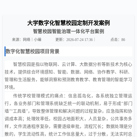
大学数字化智慧校园定制开发案例
智慧校园智能治理一体化平台案例
来源：网络｜小编
更新：2026-07-24 17:36｜
点击：
86
数字化智慧校园项目背景
智慧校园是指以物联网、云计算、大数据分析等新技术为核心
技术，提供综合环境感知、智能、数据、网络、协作教学、科研、
管理和生活服务，能够洞察和预测教育教学、教育管理的智能学习
环境。
传统学校管理模式的痛点：信息孤岛化，各系统独立管理运
行，各业务部门和管理系统缺乏统一的联动机制，易于形成“部门
墙”“工具墙”，导致整体管理和解决问题的过程复杂，应急指挥和协
调成本高；处理效率低，校园占地面积大，人员复杂，公共事务多
样，文件流通程序复杂，需要逐级审批，流程冗长；数据处理是分
散的，学生流动性高，统计工作信息量大，过于分散，无法实时总