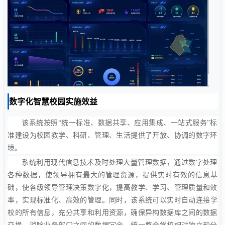
数字化智慧校园实施效益
该系统按照“统一标准、数据共享、应用集成、一站式服务”标
准建设为校园教学、科研、管理、生活提供了开放、协调的数字环
境。
系统利用现代信息技术及时处理大量管理数据，通过数字处理
各种数据，使领导拥有最大的管理资源，提供实时有效的信息基
础，使各级领导管理决策数字化，提高教学、学习、管理质量和效
率，实现标准化、高效的管理。
同时，该系统可以实时自动连接学
校的所有信息，充分共享和利用资源，确保异构数据库之间的数据