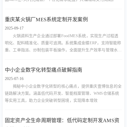
重庆某火锅厂MES系统定制开发案例
2025-09-17
火锅调料生产企业通过部署FoodMES系统，实现生产过程透
明化、配料精准化、质量可追溯。系统集成金蝶ERP，支持智能称
重、工单指派、炒制包装平板操作，全面提升生产效率与管理水
平。
中小企业数字化转型痛点破解指南
2025-07-16
揭秘中小企业数字化转型的核心痛点，提供重庆壹博信息的全
链路解决方案。涵盖低代码开发、智能档案管理、WMS仓储系统
等实用工具，助力企业突破转型困境，实现降本增效
固定资产全生命周期管理：低代码定制开发AMS资