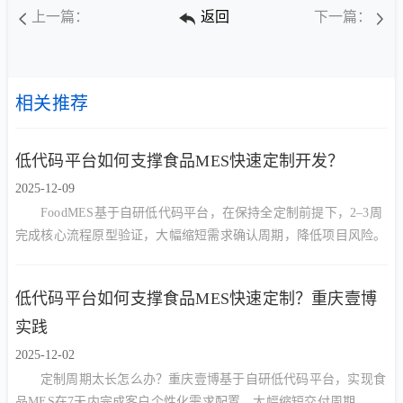
上一篇：
返回
下一篇：
相关推荐
低代码平台如何支撑食品MES快速定制开发？
2025-12-09
FoodMES基于自研低代码平台，在保持全定制前提下，2–3周
完成核心流程原型验证，大幅缩短需求确认周期，降低项目风险。
低代码平台如何支撑食品MES快速定制？重庆壹博
实践
2025-12-02
定制周期太长怎么办？重庆壹博基于自研低代码平台，实现食
品MES在7天内完成客户个性化需求配置，大幅缩短交付周期。