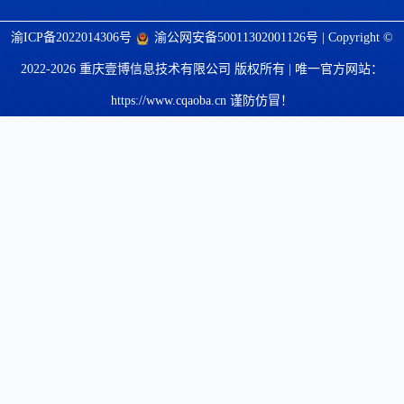
渝ICP备2022014306号
渝公网安备50011302001126号
| Copyright ©
2022-2026 重庆壹博信息技术有限公司 版权所有 | 唯一官方网站：
https://www.cqaoba.cn 谨防仿冒！