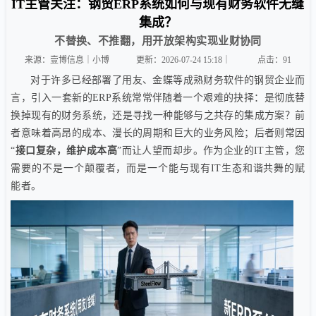
IT主管关注：钢贸ERP系统如何与现有财务软件无缝
集成？
不替换、不推翻，用开放架构实现业财协同
来源：壹博信息｜小博
更新：2026-07-24 15:18｜
点击：
91
对于许多已经部署了用友、金蝶等成熟财务软件的钢贸企业而
言，引入一套新的ERP系统常常伴随着一个艰难的抉择：是彻底替
换掉现有的财务系统，还是寻找一种能够与之共存的集成方案？前
者意味着高昂的成本、漫长的周期和巨大的业务风险；后者则常因
“
接口复杂，维护成本高
”而让人望而却步。作为企业的IT主管，您
需要的不是一个颠覆者，而是一个能与现有IT生态和谐共舞的赋
能者。