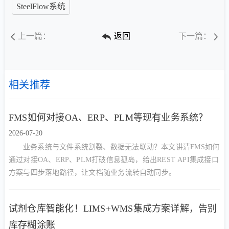
SteelFlow系统
上一篇：
返回
下一篇：
相关推荐
FMS如何对接OA、ERP、PLM等现有业务系统？
2026-07-20
业务系统与文件系统割裂、数据无法联动？本文讲清FMS如何
通过对接OA、ERP、PLM打破信息孤岛，给出REST API集成接口
方案与四步落地路径，让文档随业务流转自动同步。
试剂仓库智能化！LIMS+WMS集成方案详解，告别
库存糊涂账