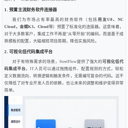
1. 预置主流财务软件连接器
我们为市场占有率最高的财务软件（包括
用友U8、NC
Cloud，金蝶K3、Cloud
等）预置了标准化的连接器。这意味着，
对于大多数客户，集成工作不再是“从零开始”的编码，而是基于成
熟模板的配置，大幅缩短项目周期，降低实施风险。
2. 可视化低代码集成平台
对于有特殊需求的场景，SteelFlow提供了强大的
可视化低代
码集成平台
。IT人员可以通过拖拽组件、配置规则的方式，轻松
定义数据流向、转换逻辑和触发条件，无需编写复杂的代码。这不
仅降低了对专业开发人员的依赖，也让未来的调整和维护变得异常
简单。