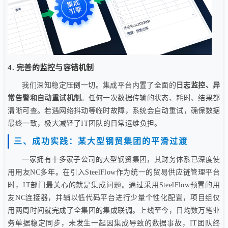
4. 完善的监控与容错机制
我们深知稳定压倒一切。集成平台内置了全面的
日志监控、异
常告警和自动重试机制
。任何一次数据传输的状态、耗时、结果都
清晰可查。若遇网络抖动等临时故障，系统会自动重试，确保数据
最终一致，极大减轻了IT团队的日常运维负担。
三、成功实践：某大型钢贸集团的平滑过渡
一家拥有十多家子公司的大型钢贸集团，其财务体系已深度使
用用友NC多年。在引入SteelFlow作为统一的贸易供应链管理平台
时，IT部门最关心的就是集成问题。通过采用SteelFlow预置的用
友NC连接器，并辅以低代码平台进行少量个性化配置，项目组仅
用两周时间就完成了全集团的集成联调。上线至今，日均数万笔业
务单据稳定同步，未发生一起因集成导致的数据事故，IT团队终