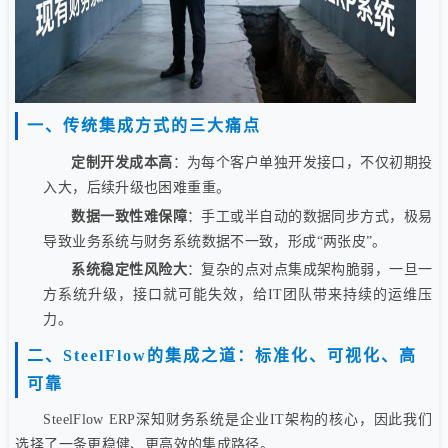
一、传统集成方式的三大痛点
定制开发成本高
：为每个客户单独开发接口，不仅初期投
入大，后续升级也困难重重。
数据一致性难保障
：手工或半自动的数据同步方式，极易
导致业务系统与财务系统数据不一致，形成“两张皮”。
系统稳定性风险大
：复杂的点对点集成架构脆弱，一旦一
方系统升级，接口就可能失效，给IT团队带来持续的运维压
力。
二、SteelFlow的集成之道：标准化、可视化、高
可靠
SteelFlow ERP深知财务系统是企业IT架构的核心，因此我们
选择了一条更稳健、更高效的集成路径。