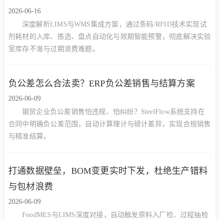
2026-06-16
深度解析LIMS与WMS集成方案，通过条码/RFID技术实现试
剂耗材的入库、拣选、盘点自动化与效期智能预警，彻底解决实验
室库存不准与过期浪费难题。
负公差怎么合法卖？ERP负公差销售与结算方案
2026-06-09
钢贸企业负公差销售怕违规、怕纠纷？SteelFlow系统支持在
合同中明确负公差范围，自动计算理计与磅计差异，实现合规销售
与精准结算。
打通数据壁垒，BOM变更实时下发，杜绝生产错料
与包材浪费
2026-06-09
FoodMES与LIMS深度对接，自动触发原料入厂检、过程抽检