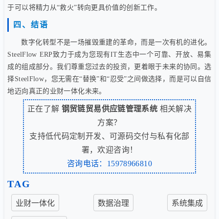
于可以将精力从“救火”转向更具价值的创新工作。
四、结语
数字化转型不是一场摧毁重建的革命，而是一次有机的进化。
SteelFlow ERP致力于成为您现有IT生态中一个可靠、开放、易集
成的组成部分。我们尊重您过去的投资，更着眼于未来的协同。选
择SteelFlow，您无需在“替换”和“忍受”之间做选择，而是可以自信
地迈向真正的业财一体化未来。
正在了解
钢贸链贸易供应链管理系统
相关解决
方案？
支持低代码定制开发、可源码交付与私有化部
署，欢迎咨询！
咨询电话：15978966810
TAG
业财一体化
数据治理
系统集成