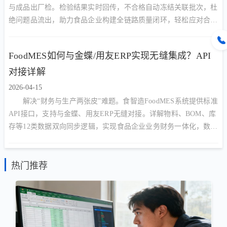
与成品出厂检。检验结果实时回传，不合格自动冻结关联批次，杜
绝问题品流出，助力食品企业构建全链路质量闭环，轻松应对合规
审计。
FoodMES如何与金蝶/用友ERP实现无缝集成？API
对接详解
2026-04-15
解决“财务与生产两张皮”难题。食智造FoodMES系统提供标准
API接口，支持与金蝶、用友ERP无缝对接。详解物料、BOM、库
存等12类数据双向同步逻辑，实现食品企业业务财务一体化，数据
零手工录入。
热门推荐