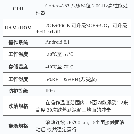
Cortex-A53 八核64位 2.0GHz高性能处
CPU
理器
2GB+16GB 可升级3GB+32G，可升级
RAM+ROM
4GB+64GB
Android 8.1
操作系统
工作温度
-20℃至 55℃
存储温度
-40℃至 70℃
工作湿度
5%RH--95%RH(无凝露)
IP66
防护等级
在操作温度范围内，6面均能承受1.2米
跌落规格
高度 30次跌落到混泥土地面的冲击
滚动连续500次0.5m，6个面接触面滚
翻滚规格
动后 依然稳定运行