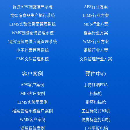
智胜APS智能排产系统
APS行业方案
食智造食品生产执行系统
LIMS行业方案
LIMS实验信息室管理系统
MES行业方案
WMS智能仓储管理系统
档案行业方案
钢贸链贸易供应链管理系统
WMS行业方案
电子档案管理系统
钢贸行业方案
FMS文件管理系统
文件管理行业方案
客户案例
硬件中心
APS客户案例
手持终端PDA
MES客户案例
扫描枪
LIMS实验室案例
指环扫描枪
档案管理系统客户案例
工业标签打印机
WMS客户案例
便携标签打印机
钢贸系统案例
工业平板电脑