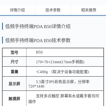
详情介绍
技术参数
相关推荐
低频手持终端PDA B50详情介绍
低频手持终端PDA B50技术参数
B50
型号
尺寸
170×76×21mm(17mm手柄款)
重量
＜400g （取决于设备功能配置)
5.5英寸IPS彩色显示屏，分辨率
显示屏
720*1440
支持多点触控 屏幕有水或戴手套均可
触摸屏
操作