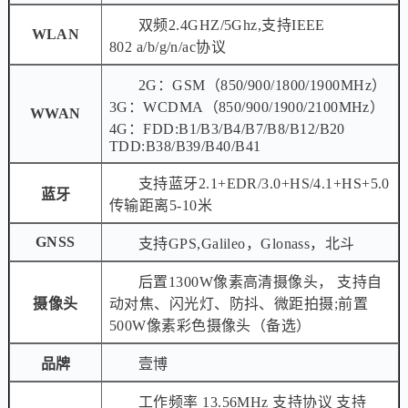
双频2.4GHZ/5Ghz,支持IEEE
WLAN
802 a/b/g/n/ac协议
2G：GSM（850/900/1800/1900MHz）
3G：WCDMA（850/900/1900/2100MHz）
WWAN
4G：FDD:B1/B3/B4/B7/B8/B12/B20
TDD:B38/B39/B40/B41
支持蓝牙2.1+EDR/3.0+HS/4.1+HS+5.0
蓝牙
传输距离5-10米
GNSS
支持GPS,Galileo，Glonass，北斗
后置1300W像素高清摄像头， 支持自
摄像头
动对焦、闪光灯、防抖、微距拍摄;前置
500W像素彩色摄像头（备选）
品牌
壹博
工作频率 13.56MHz 支持协议 支持