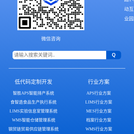
动互
业园2
微信咨询
低代码定制开发
行业方案
智胜APS智能排产系统
APS行业方案
食智造食品生产执行系统
LIMS行业方案
LIMS实验信息室管理系统
MES行业方案
WMS智能仓储管理系统
档案行业方案
钢贸链贸易供应链管理系统
WMS行业方案