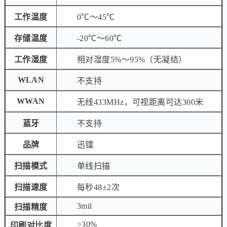
工作温度
0℃～45℃
存储温度
-20℃～60℃
工作湿度
相对湿度5%～95%（无凝结）
WLAN
不支持
WWAN
无线433MHz，可视距离可达300米
蓝牙
不支持
品牌
迅镭
扫描模式
单线扫描
扫描速度
每秒48±2次
3mil
扫描精度
>30%
印刷对比度