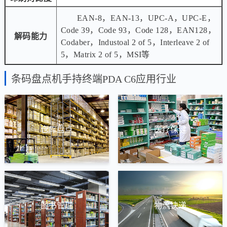
EAN-8，EAN-13，UPC-A，UPC-E，
Code 39，Code 93，Code 128，EAN128，
解码能力
Codaber，Industoal 2 of 5，Interleave 2 of
5，Matrix 2 of 5，MSI等
条码盘点机手持终端PDA C6应用行业
仓库盘点
医疗保健
图书管理
物流快递