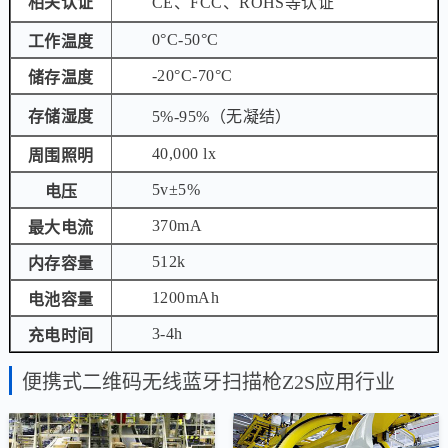
相关认证
CE、FCC、ROHS等认证
0°C-50°C
工作温度
-20°C-70°C
储存温度
存储湿度
5%-95%（无凝结）
40,000 lx
周围照明
5v±5%
电压
370mA
最大电流
512k
内存容量
1200mAh
电池容量
3-4h
充电时间
便携式二维码无线蓝牙扫描枪Z2S应用行业