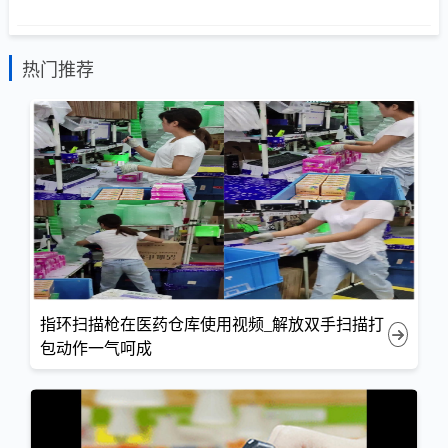
热门推荐
指环扫描枪在医药仓库使用视频_解放双手扫描打
包动作一气呵成