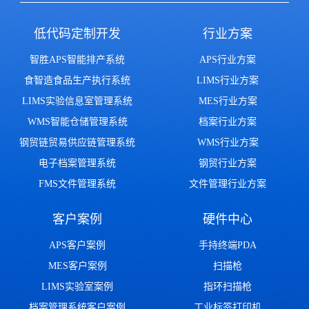
低代码定制开发
行业方案
智胜APS智能排产系统
APS行业方案
食智造食品生产执行系统
LIMS行业方案
LIMS实验信息室管理系统
MES行业方案
WMS智能仓储管理系统
档案行业方案
钢贸链贸易供应链管理系统
WMS行业方案
电子档案管理系统
钢贸行业方案
FMS文件管理系统
文件管理行业方案
客户案例
硬件中心
APS客户案例
手持终端PDA
MES客户案例
扫描枪
LIMS实验室案例
指环扫描枪
档案管理系统客户案例
工业标签打印机