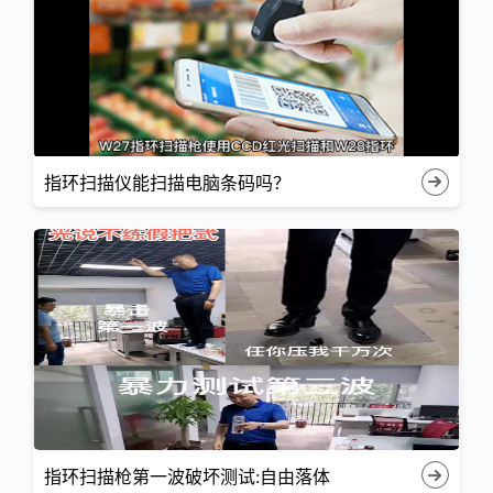
指环扫描仪能扫描电脑条码吗？
指环扫描枪第一波破坏测试:自由落体