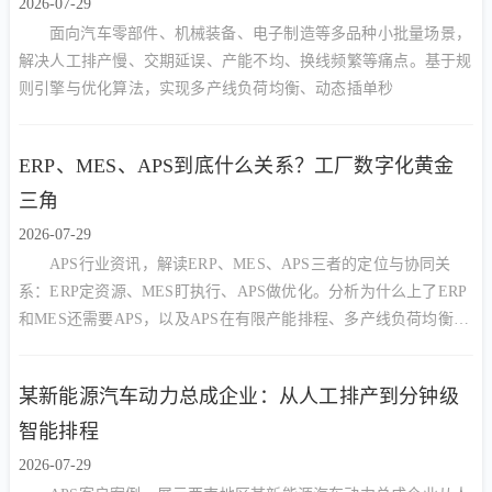
2026-07-29
面向汽车零部件、机械装备、电子制造等多品种小批量场景，
解决人工排产慢、交期延误、产能不均、换线频繁等痛点。基于规
则引擎与优化算法，实现多产线负荷均衡、动态插单秒
ERP、MES、APS到底什么关系？工厂数字化黄金
三角
2026-07-29
APS行业资讯，解读ERP、MES、APS三者的定位与协同关
系：ERP定资源、MES盯执行、APS做优化。分析为什么上了ERP
和MES还需要APS，以及APS在有限产能排程、多产线负荷均衡、
动态插单中的核心价值。
某新能源汽车动力总成企业：从人工排产到分钟级
智能排程
2026-07-29