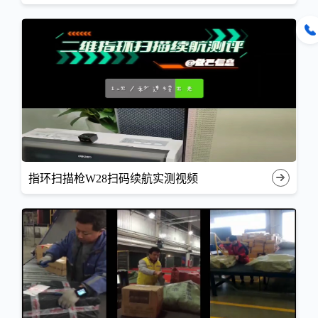
指环扫描枪W28扫码续航实测视频