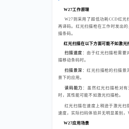
W27工作原理
W27则采用了超低功耗CCD红
再译码。红光扫描枪在工作时发出的
描条码。
红光扫描在以下方面可能不如激光
扫描速度
：由于红光扫描枪需要
描移动条码时。
扫描景深
：红光扫描枪的扫描景
景下的应用。
读码能力
：虽然红光扫描枪对有
时，其性能可能不如激光扫描枪。
红光扫描在速度上稍逊于激光扫
速度，实际扫码体验并无明显差别，W
W27应用场景