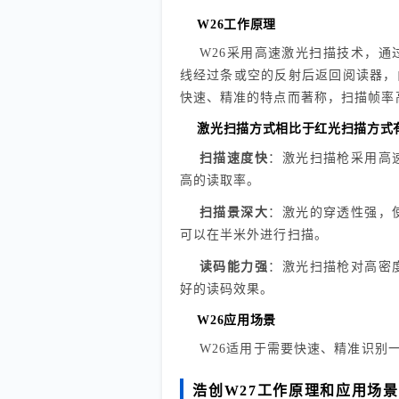
W26工作原理
W26采用高速激光扫描技术，
线经过条或空的反射后返回阅读器，
快速、精准的特点而著称，扫描帧率高
激光扫描方式相比于红光扫描方式
扫描速度快
：激光扫描枪采用高
高的读取率。
扫描景深大
：激光的穿透性强，
可以在半米外进行扫描。
读码能力强
：激光扫描枪对高密
好的读码效果。
W26应用场景
W26适用于需要快速、精准识别
浩创W27工作原理和应用场景