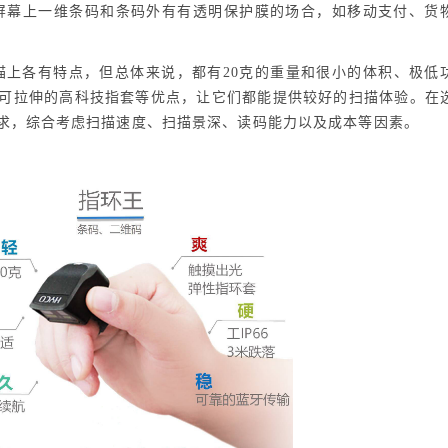
别屏幕上一维条码和条码外有有透明保护膜的场合，如移动支付、货
扫描上各有特点，但总体来说，都有20克的重量和很小的体积、极低
摔、可拉伸的高科技指套等优点，让它们都能提供较好的扫描体验。在
求，综合考虑扫描速度、扫描景深、读码能力以及成本等因素。