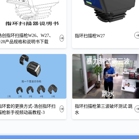
浩创指环扫描枪W26、W27、
指环扫描枪W27
w28产品规格和说明书下载
指环套的更换方式-浩创指环扫
指环扫描枪第三波破坏测试:跳
描枪新手视频动画教程-3
水