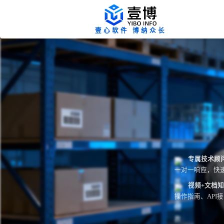
壹心软件 博纳众长
专属技术顾
一对一响应，快
视频+文档
操作指南、API