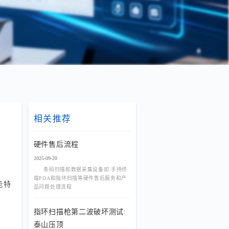
相关推荐
硬件售后流程
2025-09-20
条码扫描和数据采集设备如:手持终
端PDA和指环扫描等硬件售后服务和产
能特
品问题处理流程
指环扫描枪第二波破坏测试:
泰山压顶