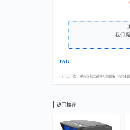
我们
TAG
上一篇：
手指穿戴式高效扫描设备：指环扫
热门推荐