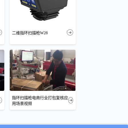
二维指环扫描枪W28
指环扫描枪电商行业打包复核应
用场景视频