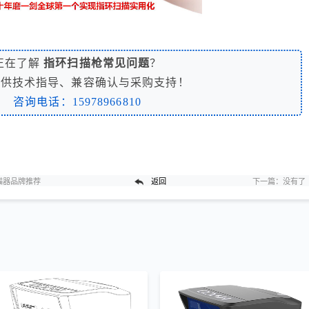
正在了解
指环扫描枪常见问题
？
提供技术指导、兼容确认与采购支持！
咨询电话：15978966810
描器品牌推荐
返回
下一篇：
没有了