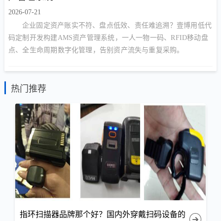
2026-07-21
企业固定资产账实不符、盘点低效、责任难追溯？壹博用低代
码定制开发构建AMS资产管理系统，一人一物一码、RFID移动盘
点、全生命周期数字化管理，告别资产流失与重复采购。
热门推荐
指环扫描器品牌那个好？国内外穿戴扫码设备的