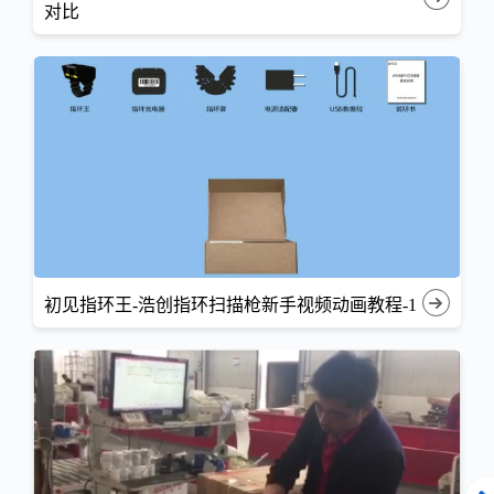
对比
初见指环王-浩创指环扫描枪新手视频动画教程-1