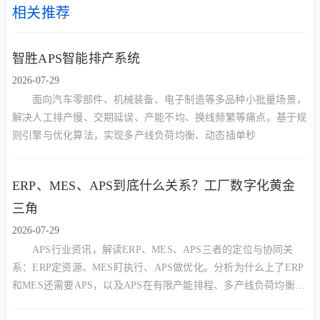
相关推荐
智胜APS智能排产系统
2026-07-29
面向汽车零部件、机械装备、电子制造等多品种小批量场景，
解决人工排产慢、交期延误、产能不均、换线频繁等痛点。基于规
则引擎与优化算法，实现多产线负荷均衡、动态插单秒
ERP、MES、APS到底什么关系？工厂数字化黄金
三角
2026-07-29
APS行业资讯，解读ERP、MES、APS三者的定位与协同关
系：ERP定资源、MES盯执行、APS做优化。分析为什么上了ERP
和MES还需要APS，以及APS在有限产能排程、多产线负荷均衡、
动态插单中的核心价值。