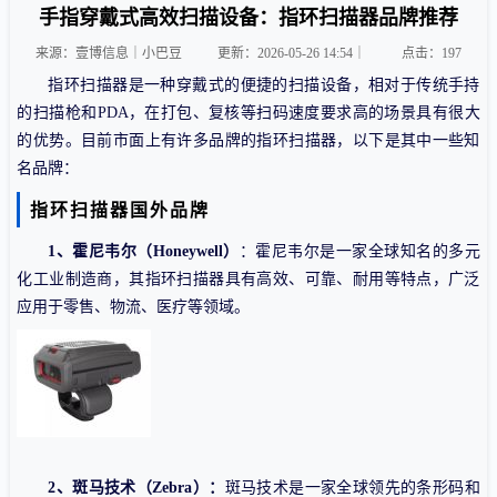
手指穿戴式高效扫描设备：指环扫描器品牌推荐
来源：壹博信息｜小巴豆
更新：2026-05-26 14:54｜
点击：
197
指环扫描器是一种穿戴式的便捷的扫描设备，相对于传统手持
的扫描枪和PDA，在打包、复核等扫码速度要求高的场景具有很大
的优势。目前市面上有许多品牌的指环扫描器，以下是其中一些知
名品牌：
指环扫描器国外品牌
1、霍尼韦尔（Honeywell）
：霍尼韦尔是一家全球知名的多元
化工业制造商，其指环扫描器具有高效、可靠、耐用等特点，广泛
应用于零售、物流、医疗等领域。
2、斑马技术（Zebra）：
斑马技术是一家全球领先的条形码和