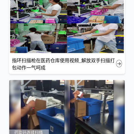
指环扫描枪在医药仓库使用视频_解放双手扫描打
包动作一气呵成