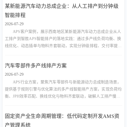
某新能源汽车动力总成企业：从人工排产到分钟级
智能排程
2026-07-29
APS客户案例，展示西南地区某新能源汽车动力总成企业从人
工排产到智胜APS智能排产的落地实践：通过多产线负荷均衡、换
线优化、动态插单与物料齐套联动，实现分钟级排程、交付率提升
与资源利用率改善。
汽车零部件多产线排产方案
2026-07-29
APS行业方案，聚焦汽车零部件与新能源动力总成制造场景，
提供基于规则引擎与优化算法的多产线智能排产方案，实现负荷均
衡、JPH效率匹配、换线优化与物料齐套联动，破解人工排产慢、
交期延误、产能不均难题。
固定资产全生命周期管理：低代码定制开发AMS资
产管理系统