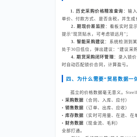
1. 历史采购价格精准查询
：输入
单价、付款方式、是否含税，并生成
2. 期现价差监控
：看板实时显示“
提示“现货贴水，可考虑锁远月”；
3. 智能采购建议
：系统检测到某
处于30日低位，弹出建议：“建议采购1
4. 期货采购闭环管理
：录入锁价
时自动匹配锁价合同，计算盈亏。
四、为什么需要“贸易数据一
孤立的价格数据毫无意义。SteelF
•
采购数据
（合同、入库、应付）
•
销售数据
（订单、出库、应收）
•
库存数据
（实时可用量、在途、在
•
财务数据
（现金流、毛利）
全部打通。