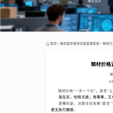
性化需求
首页
>
钢贸链贸易供应链管理系统
>
钢贸行
钢材价格
来
钢材价格“一天一个价”，甚至“
现在买，怕明天跌；再等等，又
更糟的是，决策往往依赖“感觉”“小
更无执行跟踪
。