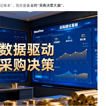
“记账本”，而应是
企业的“采购决策大脑”
。