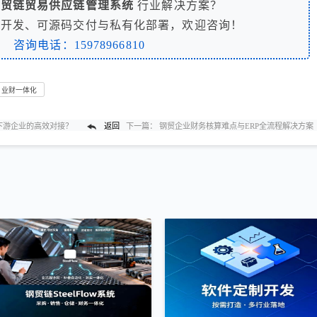
钢贸链贸易供应链管理系统
行业解决方案？
制开发、可源码交付与私有化部署，欢迎咨询！
咨询电话：15978966810
业财一体化
下游企业的高效对接？
返回
下一篇：
钢贸企业财务核算难点与ERP全流程解决方案