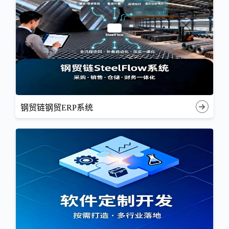
钢贸链钢贸ERP系统