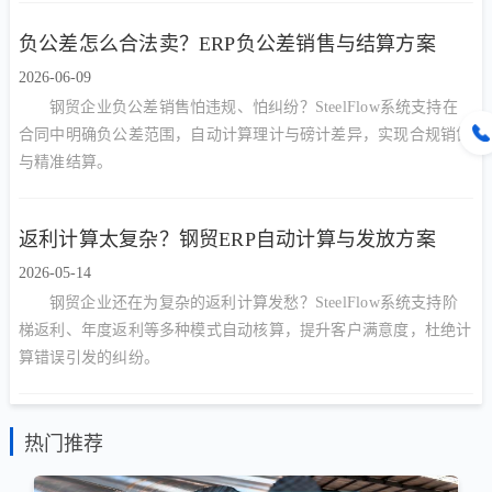
负公差怎么合法卖？ERP负公差销售与结算方案
2026-06-09
钢贸企业负公差销售怕违规、怕纠纷？SteelFlow系统支持在
合同中明确负公差范围，自动计算理计与磅计差异，实现合规销售
与精准结算。
返利计算太复杂？钢贸ERP自动计算与发放方案
2026-05-14
钢贸企业还在为复杂的返利计算发愁？SteelFlow系统支持阶
梯返利、年度返利等多种模式自动核算，提升客户满意度，杜绝计
算错误引发的纠纷。
热门推荐