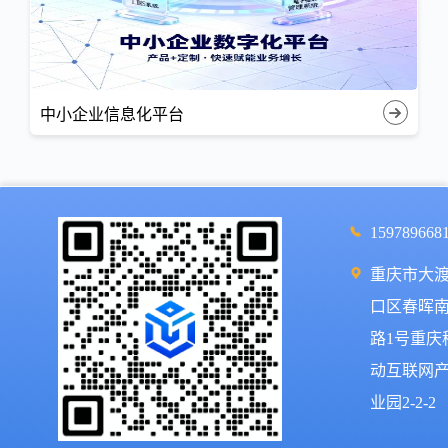
中小企业信息化平台
159789668
重庆市大
口区春晖
路1号重庆
动互联网
业园2-2-2