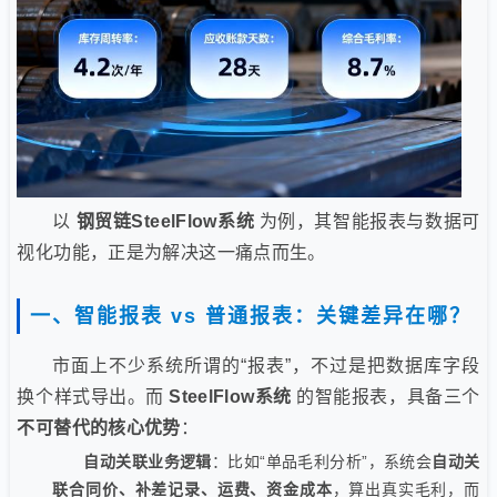
以
钢贸链SteelFlow系统
为例，其智能报表与数据可
视化功能，正是为解决这一痛点而生。
一、智能报表 vs 普通报表：关键差异在哪？
市面上不少系统所谓的“报表”，不过是把数据库字段
换个样式导出。而
SteelFlow系统
的智能报表，具备三个
不可替代的核心优势
：
自动关联业务逻辑
：比如“单品毛利分析”，系统会
自动关
联合同价、补差记录、运费、资金成本
，算出真实毛利，而