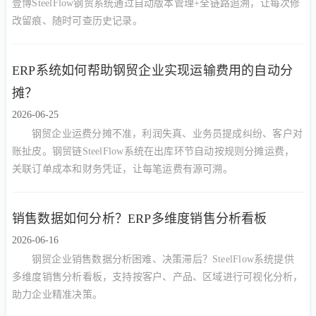
壹博SteelFlow钢贸系统通过自动版本管理+全链路追溯，让每次修
改留痕、随时可查历史记录。
ERP系统如何帮助钢贸企业实现运输费用的自动分
摊？
2026-06-25
钢贸企业运费分摊不准，利润失真、业务员提成纠纷、客户对
账扯皮。钢贸链SteelFlow系统在出库环节自动按规则分摊运费，
关联订单成本和财务凭证，让每笔运费有源可溯。
销售数据如何分析？ERP多维度销售分析看板
2026-06-16
钢贸企业销售数据分析困难、决策滞后？SteelFlow系统提供
多维度销售分析看板，支持按客户、产品、区域进行可视化分析，
助力企业精准决策。