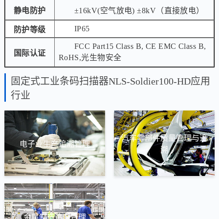
静电防护
±16kV(空气放电) ±8kV（直接放电）
IP65
防护等级
FCC Part15 Class B, CE EMC Class B,
国际认证
RoHS,光生物安全
固定式工业条码扫描器NLS-Soldier100-HD应用
行业
汽车零部件质量管理与追
电子业生产追溯管理
溯
金属制造追溯管理