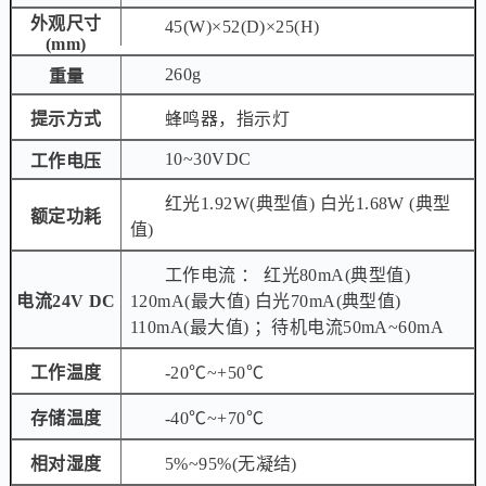
外观尺寸
45(W)×52(D)×25(H)
(mm)
260g
重量
提示方式
蜂鸣器，指示灯
10~30VDC
工作电压
红光1.92W(典型值) 白光1.68W (典型
额定功耗
值)
工作电流 ： 红光80mA(典型值)
电流24V DC
120mA(最大值) 白光70mA(典型值)
110mA(最大值) ；待机电流50mA~60mA
工作温度
-20℃~+50℃
存储温度
-40℃~+70℃
相对湿度
5%~95%(无凝结)