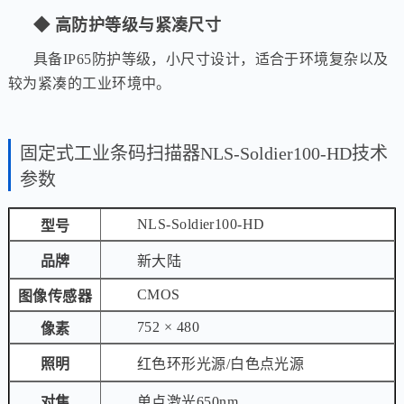
◆ 高防护等级与紧凑尺寸
具备
IP65防护等级，小尺寸设计，适合于环境复杂以及
较为紧凑的工业环境中。
固定式工业条码扫描器NLS-Soldier100-HD技术
参数
NLS-Soldier100-HD
型号
品牌
新大陆
CMOS
图像传感器
752 × 480
像素
照明
红色环形光源/白色点光源
对焦
单点激光650nm