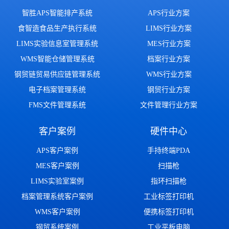
智胜APS智能排产系统
APS行业方案
食智造食品生产执行系统
LIMS行业方案
LIMS实验信息室管理系统
MES行业方案
WMS智能仓储管理系统
档案行业方案
钢贸链贸易供应链管理系统
WMS行业方案
电子档案管理系统
钢贸行业方案
FMS文件管理系统
文件管理行业方案
客户案例
硬件中心
APS客户案例
手持终端PDA
MES客户案例
扫描枪
LIMS实验室案例
指环扫描枪
档案管理系统客户案例
工业标签打印机
WMS客户案例
便携标签打印机
钢贸系统案例
工业平板电脑