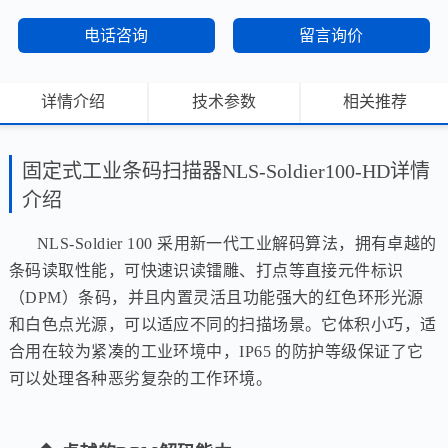
电话咨询
留言询价
详情介绍
技术参数
相关推荐
固定式工业条码扫描器NLS-Soldier100-HD详情
介绍
NLS-Soldier 100
采用新一代工业解码算法，拥有卓越的
条码读取性能，可快速识读镭雕、打点等直接元件标识
（
DPM
）条码，并且内置灵活且功能强大的红色环形光源
和白色点光源，可以适应不同的扫描场景。它体积小巧，适
合用在较为紧凑的工业环境中，
IP65
的防护等级保证了它
可以处理各种恶劣复杂的工作环境。