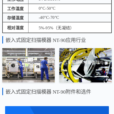
0°C-50°C
工作温度
-40°C-70°C
存储温度
相对湿度
5%-95%（无凝结）
嵌入式固定扫描模器 NT-90应用行业
汽车零部件质量管理与追
流水线固定扫码
溯
嵌入式固定扫描模器 NT-90附件和选件