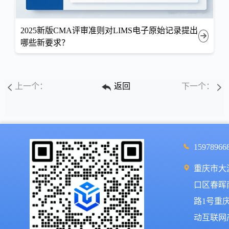
2025新版CMA评审准则对LIMS电子原始记录提出
哪些新要求？
上一个：
返回
下一个：
15978966
重庆市大
口区春晖
路1号重
动互联网