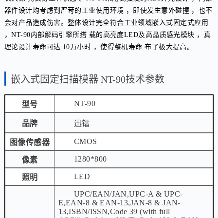
器件设计均考虑到严苛的工业使用环境 ，即使发生意外碰撞 ，也不
会对产品造成伤害。
整体设计完全符合工业领域嵌入式固定式应用
，NT-90内部解码引擎所搭 载的高亮度LED及高晶质感光模块 ，真
理论设计寿命可达 10万小时 ，使得整机寿命 布了极大提高。
嵌入式固定扫描模器 NT-90技术参数
NT-90
型号
品牌
迅镭
CMOS
图像传感器
1280*800
像素
LED
照明
UPC/EAN/JAN,UPC-A & UPC-
E,EAN-8 & EAN-13,JAN-8 & JAN-
13,ISBN/ISSN,Code 39 (with full