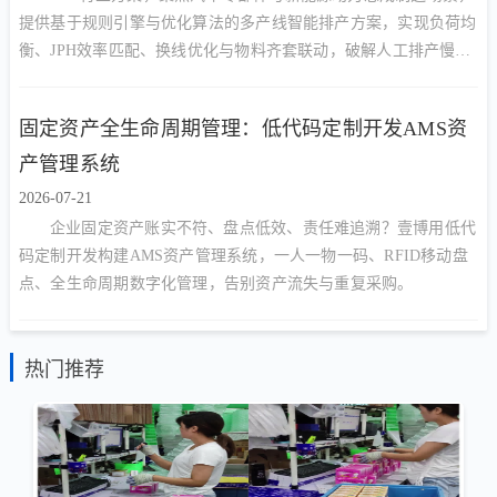
提供基于规则引擎与优化算法的多产线智能排产方案，实现负荷均
衡、JPH效率匹配、换线优化与物料齐套联动，破解人工排产慢、
交期延误、产能不均难题。
固定资产全生命周期管理：低代码定制开发AMS资
产管理系统
2026-07-21
企业固定资产账实不符、盘点低效、责任难追溯？壹博用低代
码定制开发构建AMS资产管理系统，一人一物一码、RFID移动盘
点、全生命周期数字化管理，告别资产流失与重复采购。
热门推荐