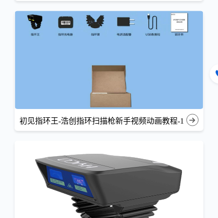
初见指环王-浩创指环扫描枪新手视频动画教程-1