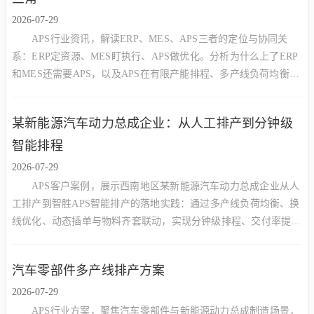
2026-07-29
APS行业资讯，解读ERP、MES、APS三者的定位与协同关
系：ERP定资源、MES盯执行、APS做优化。分析为什么上了ERP
和MES还需要APS，以及APS在有限产能排程、多产线负荷均衡、
动态插单中的核心价值。
某新能源汽车动力总成企业：从人工排产到分钟级
智能排程
2026-07-29
APS客户案例，展示西南地区某新能源汽车动力总成企业从人
工排产到智胜APS智能排产的落地实践：通过多产线负荷均衡、换
线优化、动态插单与物料齐套联动，实现分钟级排程、交付率提升
与资源利用率改善。
汽车零部件多产线排产方案
2026-07-29
APS行业方案，聚焦汽车零部件与新能源动力总成制造场景，