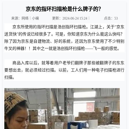
京东的指环扫描枪是什么牌子的？
来源：网络｜小编
更新：2024-06-24 15:24｜
点击：
53
京东所使用的指环扫描是浩创指环扫描枪。江湖上，关于“京东
送货快”的传说已经很多了。可是，你知道京东为什么能这么快吗？
除了因为京东是自建物流、好的系统，还因为京东使用了不少特别
牛叉的神器！！其中之一就是浩创指环扫描枪——飞一般的感觉。
商品入库以后，就等着用户老爷们翻牌子那些被翻牌子的东东
要想出去，就必须经过扫描。以前，工人们用一种电子扫描枪进行
扫描。