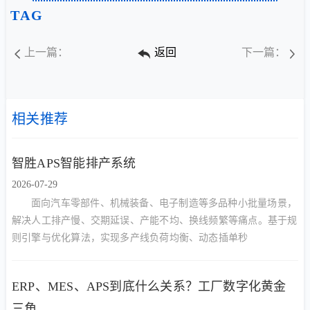
TAG
上一篇：
返回
下一篇：
相关推荐
智胜APS智能排产系统
2026-07-29
面向汽车零部件、机械装备、电子制造等多品种小批量场景，
解决人工排产慢、交期延误、产能不均、换线频繁等痛点。基于规
则引擎与优化算法，实现多产线负荷均衡、动态插单秒
ERP、MES、APS到底什么关系？工厂数字化黄金
三角