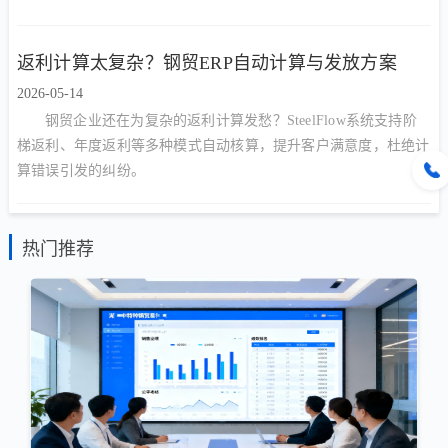
返利计算太复杂？钢贸ERP自动计算与发放方案
2026-05-14
钢贸企业还在为复杂的返利计算发愁？SteelFlow系统支持阶
梯返利、年度返利等多种模式自动核算，提升客户满意度，杜绝计
算错误引发的纠纷。
热门推荐