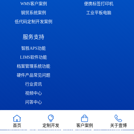
WMS客户案例
便携标签打印机
钢贸系统案例
工业平板电脑
低代码定制开发案例
服务支持
智胜APS功能
LIMS软件功能
档案管理系统功能
硬件产品常见问题
行业资讯
视频中心
问答中心
渝ICP备2022014306号
渝公网安备50011302001126号
| Copyright ©
首页
定制开发
客户案例
关于壹博
2022-2026 重庆壹博信息技术有限公司 版权所有 | 唯一官方网站：