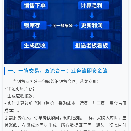
一、一笔交易，双流合一：业务流即资金流
当销售员创建一份螺纹钢销售合同，系统立即：
• 锁定对应库存；
• 生成应收账款；
• 实时计算该单毛利（售价 - 采购成本 - 运费 - 加工费 - 资金占用
成本）。
无需财务介入，
订单确认瞬间，利润已知
。同样，采购入库时，应
付账款、存货成本同步生成。所有数据源于同一源头，彻底告别