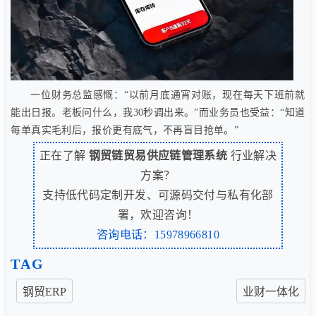
一位财务总监感慨：“以前月底通宵对账，现在每天下班前就
能出日报。老板问什么，我30秒调出来。”而业务员也受益：“知道
每单真实毛利后，报价更有底气，不再盲目抢单。”
正在了解
钢贸链贸易供应链管理系统
行业解决
方案？
支持低代码定制开发、可源码交付与私有化部
署，欢迎咨询！
咨询电话：15978966810
TAG
钢贸ERP
业财一体化