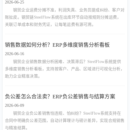
2026-06-25
钢贸企业运费分摊不准，利润失真、业务员提成纠纷、客户对
账扯皮。钢贸链SteelFlow系统在出库环节自动按规则分摊运费，
关联订单成本和财务凭证，让每笔运费有源可溯。
销售数据如何分析？ERP多维度销售分析看板
2026-06-16
钢贸企业销售数据分析困难、决策滞后？SteelFlow系统提供
多维度销售分析看板，支持按客户、产品、区域进行可视化分析，
助力企业精准决策。
负公差怎么合法卖？ERP负公差销售与结算方案
2026-06-09
钢贸企业负公差销售怕违规、怕纠纷？SteelFlow系统支持在
合同中明确负公差范围，自动计算理计与磅计差异，实现合规销售
与精准结算。