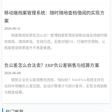
移动端档案管理系统：随时随地查档借阅的实现方
案
2026-06-11
档案借阅效率低怎么办？壹博档案管理系统移动端支持随时随
地查档、借阅审批、在线归还。无缝对接OA，打破时空限制，让
档案借阅效率提升不再是难题。
负公差怎么合法卖？ERP负公差销售与结算方案
2026-06-09
钢贸企业负公差销售怕违规、怕纠纷？SteelFlow系统支持在
合同中明确负公差范围，自动计算理计与磅计差异，实现合规销售
与精准结算。
热门推荐