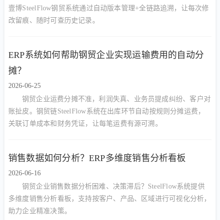
壹博SteelFlow钢贸系统通过自动版本管理+全链路追溯，让每次修
改留痕、随时可查历史记录。
ERP系统如何帮助钢贸企业实现运输费用的自动分
摊？
2026-06-25
钢贸企业运费分摊不准，利润失真、业务员提成纠纷、客户对
账扯皮。钢贸链SteelFlow系统在出库环节自动按规则分摊运费，
关联订单成本和财务凭证，让每笔运费有源可溯。
销售数据如何分析？ERP多维度销售分析看板
2026-06-16
钢贸企业销售数据分析困难、决策滞后？SteelFlow系统提供
多维度销售分析看板，支持按客户、产品、区域进行可视化分析，
助力企业精准决策。