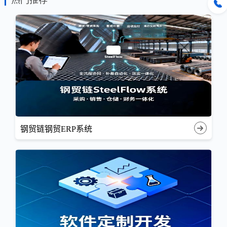
钢贸链钢贸ERP系统