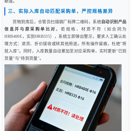
额度。
三、实际入库自动匹配采购单，严控规格差异
货物到库后，仓管员扫描钢厂标牌二维码，系统
自动识别产品
信息并与原采购单比对
。若规格、材质不符（如合同为
HRB400E，实到HRB335），系统立即弹出警示，要求人工确认处
理方式：退货、折价接收或转其他用途。所有操作留痕，杜绝“将
就入库”。同时，入库数量自动累加至对应采购单，实时更新“已到
货量”与“待到货量”。