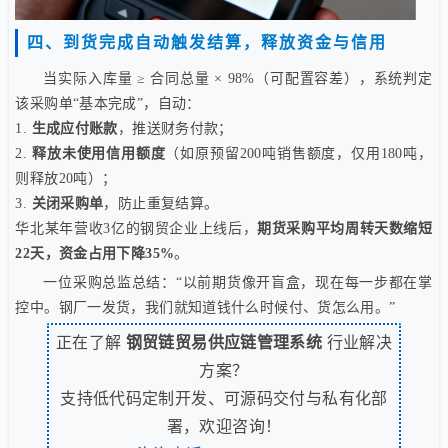
四、到货完成自动触发结算，释放资金与信用
当实际入库量 ≥ 合同总量 × 98%（可配置容差），系统判定
该采购单“基本完成”，自动：
1.
生成应付账款
，推送财务付款；
2.
释放未使用信用额度
（如原预留200吨销售额度，仅用180吨，
则释放20吨）；
3.
关闭采购单
，防止重复结算。
华北某年营收3亿的钢贸企业上线后，
期货采购平均周转天数缩短
22天，资金占用下降35%
。
一位采购总监总结：“以前期货像开盲盒，现在每一步都在掌
控中。钢厂一发货，我们就知道钱什么时候付、货怎么用。”
正在了解
钢贸链贸易供应链管理系统
行业解决
方案？
支持低代码定制开发、可源码交付与私有化部
署，欢迎咨询！