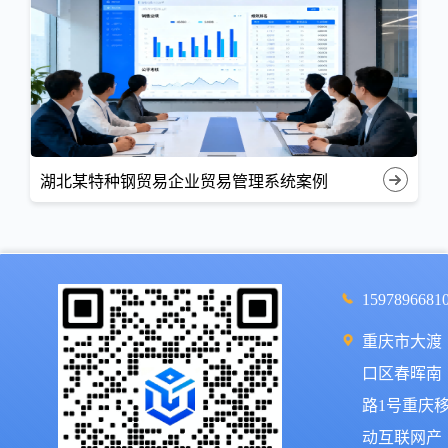
湖北某特种钢贸易企业贸易管理系统案例
1597896681
重庆市大渡
口区春晖南
路1号重庆
动互联网产