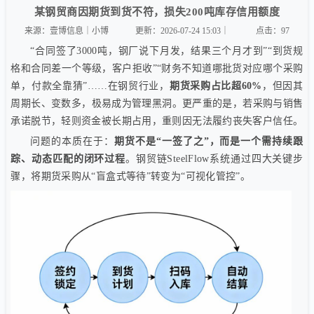
某钢贸商因期货到货不符，损失200吨库存信用额度
来源：壹博信息｜小博
更新：2026-07-24 15:03｜
点击：
97
“合同签了3000吨，钢厂说下月发，结果三个月才到”“到货规
格和合同差一个等级，客户拒收”“财务不知道哪批货对应哪个采购
单，付款全靠猜”……在钢贸行业，
期货采购占比超60%
，但因其
周期长、变数多，极易成为管理黑洞。更严重的是，若采购与销售
承诺脱节，轻则资金被长期占用，重则因无法履约丧失客户信任。
问题的本质在于：
期货不是“一签了之”，而是一个需持续跟
踪、动态匹配的闭环过程
。钢贸链SteelFlow系统通过四大关键步
骤，将期货采购从“盲盒式等待”转变为“可视化管控”。