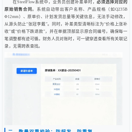
在SteelFlow系统中，业务员创建补差单时，
必须选择对应的
原始销售合同
。系统自动带出客户名称、产品规格（如Q235B
Φ12mm）、原单价、计划发货总量等关键信息，无法手动修改，
从源头防止“张冠李戴”。同时，补差类型清晰标注为“价格上涨补
收”或“价格下跌退款”，并在单据顶部显示原合同编号，确保每一
笔调整都有迹可循。财务人员对账时，可一键穿透查看所有关联记
录，无需跨表查找。
二、数量双重校验：防超发、防重复