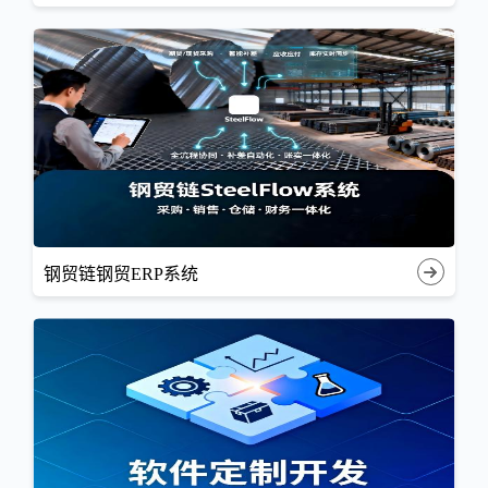
钢贸链钢贸ERP系统