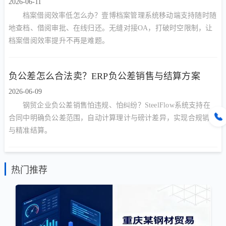
2026-06-11
档案借阅效率低怎么办？壹博档案管理系统移动端支持随时随
地查档、借阅审批、在线归还。无缝对接OA，打破时空限制，让
档案借阅效率提升不再是难题。
负公差怎么合法卖？ERP负公差销售与结算方案
2026-06-09
钢贸企业负公差销售怕违规、怕纠纷？SteelFlow系统支持在
合同中明确负公差范围，自动计算理计与磅计差异，实现合规销售
与精准结算。
热门推荐