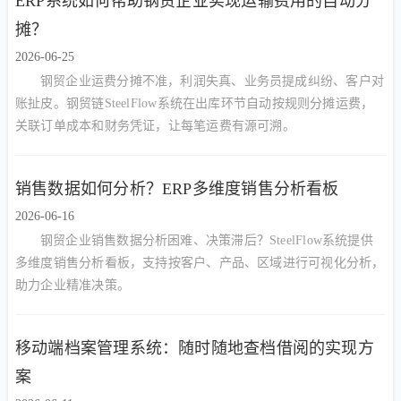
ERP系统如何帮助钢贸企业实现运输费用的自动分
摊？
2026-06-25
钢贸企业运费分摊不准，利润失真、业务员提成纠纷、客户对
账扯皮。钢贸链SteelFlow系统在出库环节自动按规则分摊运费，
关联订单成本和财务凭证，让每笔运费有源可溯。
销售数据如何分析？ERP多维度销售分析看板
2026-06-16
钢贸企业销售数据分析困难、决策滞后？SteelFlow系统提供
多维度销售分析看板，支持按客户、产品、区域进行可视化分析，
助力企业精准决策。
移动端档案管理系统：随时随地查档借阅的实现方
案