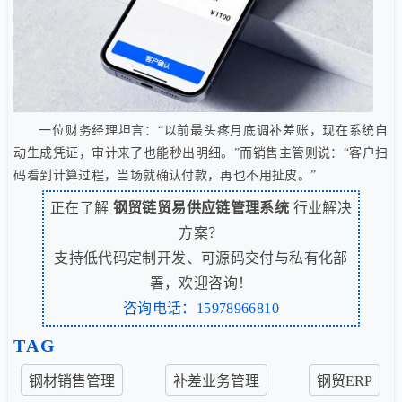
一位财务经理坦言：“以前最头疼月底调补差账，现在系统自
动生成凭证，审计来了也能秒出明细。”而销售主管则说：“客户扫
码看到计算过程，当场就确认付款，再也不用扯皮。”
正在了解
钢贸链贸易供应链管理系统
行业解决
方案？
支持低代码定制开发、可源码交付与私有化部
署，欢迎咨询！
咨询电话：15978966810
TAG
钢材销售管理
补差业务管理
钢贸ERP