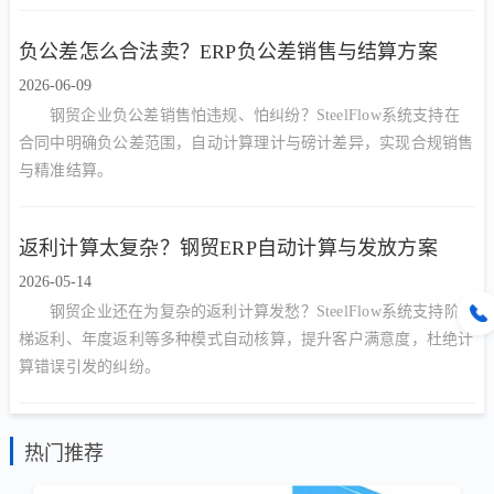
负公差怎么合法卖？ERP负公差销售与结算方案
2026-06-09
钢贸企业负公差销售怕违规、怕纠纷？SteelFlow系统支持在
合同中明确负公差范围，自动计算理计与磅计差异，实现合规销售
与精准结算。
返利计算太复杂？钢贸ERP自动计算与发放方案
2026-05-14
钢贸企业还在为复杂的返利计算发愁？SteelFlow系统支持阶
梯返利、年度返利等多种模式自动核算，提升客户满意度，杜绝计
算错误引发的纠纷。
热门推荐