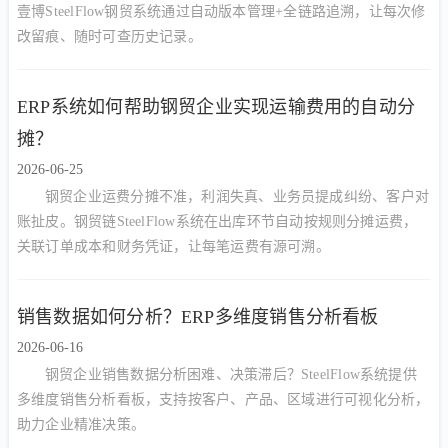
壹博SteelFlow钢贸系统通过自动版本管理+全链路追溯，让每次修
改留痕、随时可查历史记录。
ERP系统如何帮助钢贸企业实现运输费用的自动分
摊？
2026-06-25
钢贸企业运费分摊不准，利润失真、业务员提成纠纷、客户对
账扯皮。钢贸链SteelFlow系统在出库环节自动按规则分摊运费，
关联订单成本和财务凭证，让每笔运费有源可溯。
销售数据如何分析？ERP多维度销售分析看板
2026-06-16
钢贸企业销售数据分析困难、决策滞后？SteelFlow系统提供
多维度销售分析看板，支持按客户、产品、区域进行可视化分析，
助力企业精准决策。