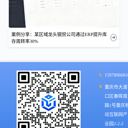
案例分享：某区域龙头钢贸公司通过ERP提升库
存周转率30%
1597896681
重庆市大渡
口区春晖南
路1号重庆
动互联网产
业园2-2-2