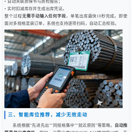
• 自动关联质保书与质检报告；
• 实时扣减库存并生成出库凭证。
整个过程
无需手动输入任何字段
，单笔出库最快10秒完成。即使
面对多规格混装订单，系统也支持逐项扫码，自动汇总校验。
三、智能库位推荐，减少无效走动
系统根据“先进先出”“同规格集中”“就近原则”等策略，
自动推