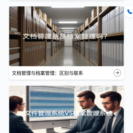
文档管理与档案管理：区别与联系