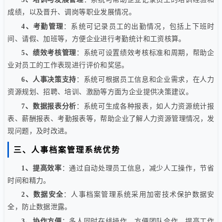
成绩，以及晋升、调岗等职业发展情况。
4、考勤管理
：系统可记录员工的出勤情况，包括上下班时
间、请假、加班等，方便企业进行考勤统计和工资核算。
5、绩效考核管理
：系统可设置绩效考核标准和周期，帮助企
业对员工的工作表现进行评价和奖惩。
6、人事决策支持
：系统可根据员工信息和企业需求，在人力
资源规划、招聘、培训、激励等方面为企业提供决策建议。
7、数据报表分析
：系统可生成各种报表，如人力资源统计报
表、薪酬报表、考勤报表等，帮助企业了解人力资源管理情况，发
现问题，及时改进。
三、人事档案管理系统优势
1、提高效率
：通过自动处理员工信息，减少人工操作，节省
时间和精力。
2、数据安全
：人事档案管理系统采用加密技术保护数据安
全，防止数据泄露。
3、协作方便
：多人同时在线操作，方便团队合作，提高工作