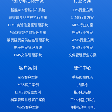
低代码定制开发
行业方案
智胜APS智能排产系统
APS行业方案
食智造食品生产执行系统
LIMS行业方案
LIMS实验信息室管理系统
MES行业方案
WMS智能仓储管理系统
档案行业方案
钢贸链贸易供应链管理系统
WMS行业方案
电子档案管理系统
钢贸行业方案
FMS文件管理系统
文件管理行业方案
客户案例
硬件中心
APS客户案例
手持终端PDA
MES客户案例
扫描枪
LIMS实验室案例
指环扫描枪
档案管理系统客户案例
工业标签打印机
WMS客户案例
便携标签打印机