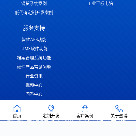
钢贸系统案例
工业平板电脑
低代码定制开发案例
服务支持
智胜APS功能
LIMS软件功能
档案管理系统功能
硬件产品常见问题
行业资讯
视频中心
问答中心
渝ICP备2022014306号
渝公网安备50011302001126号
| Copyright ©
首页
定制开发
客户案例
关于壹博
2022-2026 重庆壹博信息技术有限公司 版权所有 | 唯一官方网站：
https://www.cqaoba.cn 谨防仿冒！