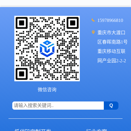
15978966810
重庆市大渡口
区春晖南路1号
重庆移动互联
网产业园2-2-2
微信咨询