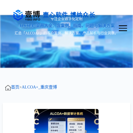
壹心软件 博纳众长
专注企业数字化定制
ALCOA+实用大全：含案例、指南、问题与解决方案
汇总「ALCOA+」的客户案例、解决方案、产品解析与行业洞察。
首页
>
ALCOA+_重庆壹博