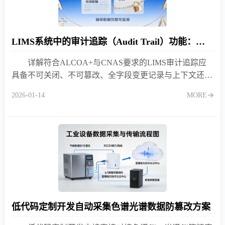
LIMS系统中的审计追踪（Audit Trail）功能：不只是日志那么简单
详解符合ALCOA+与CNAS要求的LIMS审计追踪应
具备不可关闭、不可篡改、全字段变更记录与上下文还原
四大能力，助您轻松通过最严苛的实验室评审。
2026-01-14
MORE
低代码定制开发自动采集色谱光谱数据防篡改方案