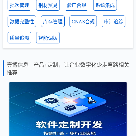
批次管理
钢材贸易
验厂合规
系统集成
数据完整性
库存管理
CNAS合规
审计追踪
质量追溯
智能调拨
壹博信息 · 产品+定制，让企业数字化少走弯路相关
推荐