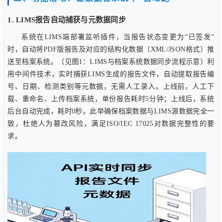
1. LIMS报告自动捕获与元数据同步
系统在LIMS端部署监听插件，当报告状态变更为“已签发”
时，自动将PDF版报告及对应的结构化数据（XML/JSON格式）推
送至档案系统。（见图1：LIMS与档案系统数据同步流程示意）利
用中间件技术，实时捕获LIMS生成的报告文件，自动提取报告编
号、日期、检测类别等元数据，无需人工录入。上线前，人工下
载、重命名、上传档案系统，单份报告耗时5分钟；上线后，系统
后台自动完成，耗时0秒。此举确保档案数据与LIMS源数据完全一
致，杜绝人为篡改风险，满足ISO/IEC 17025对数据完整性的要
求。