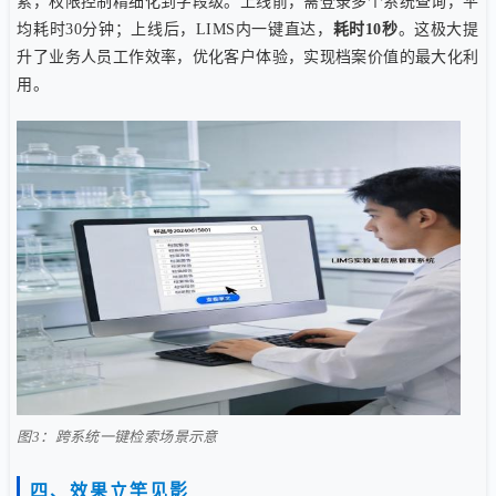
索，权限控制精细化到字段级。上线前，需登录多个系统查询，平
均耗时30分钟；上线后，LIMS内一键直达，
耗时10秒
。这极大提
升了业务人员工作效率，优化客户体验，实现档案价值的最大化利
用。
图3：跨系统一键检索场景示意
四、效果立竿见影