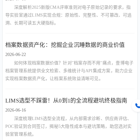
深度解析2025新版CMA评审准则对电子原始记录的要求，指
导实验室通过LIMS实现合规：原始性、完整性、不可篡改、可追
溯、长期可读五大硬指标。
档案数据资产化：挖掘企业沉睡数据的商业价值
2026-06-22
如何体现档案数据价值？针对"档案存而不用"痛点，壹博电子
档案管理系统提供全文检索、多维统计与API集成方案，助力企业
实现档案数据资产化，让档案系统效益清晰可见。
LIMS选型不踩雷！从0到1的全流程避坑终极指南
2026-06-16
深度梳理LIMS选型全流程，从内部需求诊断、供应商评估、
POC验证到合同签订，揭秘5大隐性成本与避坑策略，助您选对实
验室管理系统。