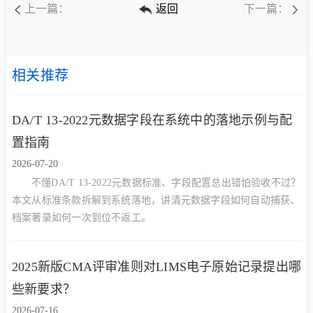
上一篇：
返回
下一篇：
相关推荐
DA/T 13-2022元数据字段在系统中的落地示例与配
置指南
2026-07-20
不懂DA/T 13-2022元数据标准、字段配置总出错怕验收不过？
本文从标准条款拆解到系统落地，讲清元数据字段如何自动捕获、
档案著录如何一次到位不返工。
2025新版CMA评审准则对LIMS电子原始记录提出哪
些新要求？
2026-07-16