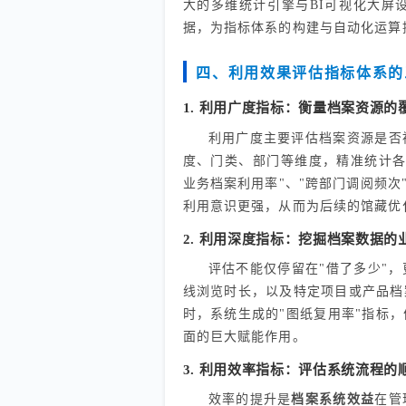
大的多维统计引擎与BI可视化大屏
据，为指标体系的构建与自动化运算
四、利用效果评估指标体系的
1. 利用广度指标：衡量档案资源的
利用广度主要评估档案资源是否
度、门类、部门等维度，精准统计各
业务档案利用率"、"跨部门调阅频次
利用意识更强，从而为后续的馆藏优
2. 利用深度指标：挖掘档案数据的
评估不能仅停留在"借了多少"
线浏览时长，以及特定项目或产品档
时，系统生成的"图纸复用率"指标
面的巨大赋能作用。
3. 利用效率指标：评估系统流程的
效率的提升是
档案系统效益
在管