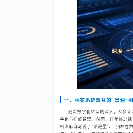
一、档案系统效益的"黑洞"
随着数字化转型的深入，众多企
字化与在线管理。然而，在年终总结
密密麻麻写满了"馆藏量"、"归档卷