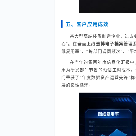
五、客户应用成效
某大型高端装备制造企业，过去
心"。在全面上线
壹博电子档案管理
纸复用率"、"跨部门调阅频次"、"
在当年的集团年度信息化汇报中
用为研发部门节省的预估工时成本。
门荣获了"年度数据资产运营先锋"
展的良性循环。