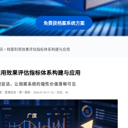
免费获档案系统方案
讯
> 档案利用效果评估指标体系构建与应用
利用效果评估指标体系构建与应用
据说话，让档案系统的隐性价值清晰可见
源：壹博信息｜博一
更新：2026-07-24 17:16｜
点击：
48