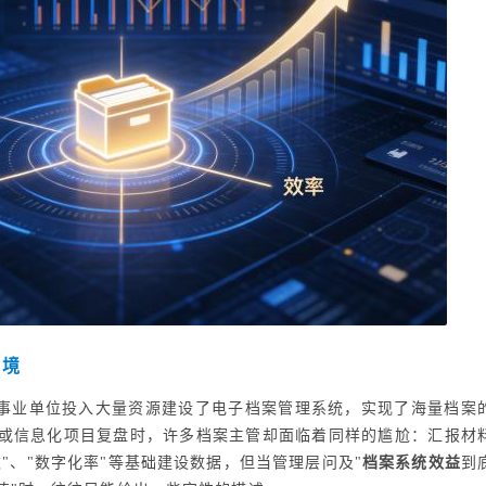
困境
事业单位投入大量资源建设了电子档案管理系统，实现了海量档案
或信息化项目复盘时，许多档案主管却面临着同样的尴尬：汇报材
数"、"数字化率"等基础建设数据，但当管理层问及"
档案系统效益
到