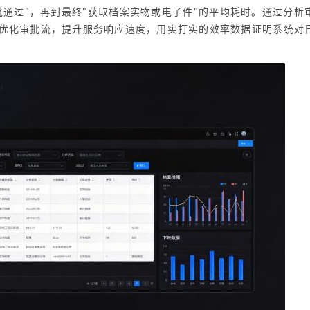
批通过"，再到最终"获取档案实物或电子件"的平均耗时。通过分析
优化审批流，提升服务响应速度，用实打实的效率数据证明系统对