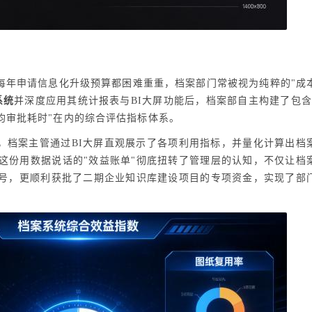
每年申请信息化升级预算都困难重重，档案部门常被视为纯粹的"成
系统
并深度应用其统计报表与BI大屏功能后，档案部自主构建了包含
平均审批耗时"在内的综合评估指标体系。
，档案主管通过BI大屏直观展示了各项利用指标，并量化计算出档
这份用数据说话的"效益账单"彻底扭转了管理层的认知，不仅让档
称号，更顺利获批了二期企业知识库建设项目的专项资金，实现了部