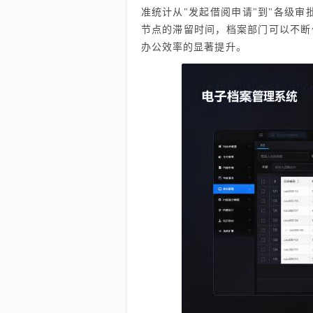
准统计从"发起借阅申请"到"各级审
节点的滞留时间，档案部门可以不断
办公效率的显著提升。