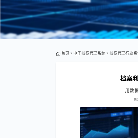
首页
>
电子档案管理系统
>
档案管理行业资
档案
用数
来