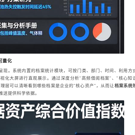
可量化
呈现。系统内置的档案统计模块，可按门类、部门、时间、利用方
可视化大屏进行直观展示。通过深度分析"高频借阅档案"、"核心知
管理层可以清晰看到哪些档案是企业的"核心资产"，从而让
档案系统
推送提供科学依据。