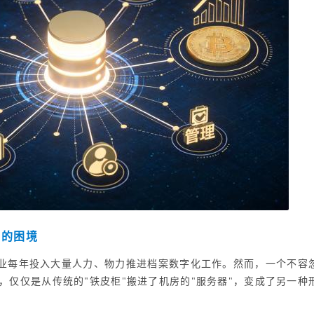
"的困境
业每年投入大量人力、物力推进档案数字化工作。然而，一个不容
，仅仅是从传统的"铁皮柜"搬进了机房的"服务器"，变成了另一种