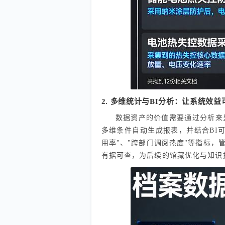
2. 多维统计与BI分析：让系统效益
数据资产的价值需要通过分析来
多维条件自动生成报表，并结合BI
用率"、"跨部门调阅热度"等指标，
有据可查，为后续的馆藏优化与知识