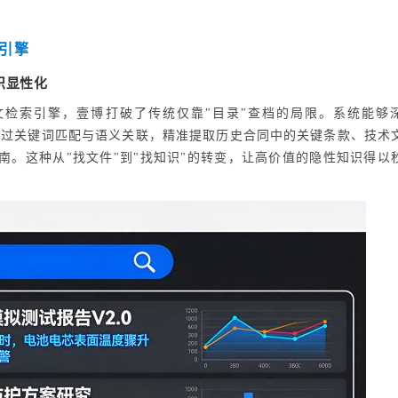
引擎
识显性化
文检索引擎，壹博打破了传统仅靠"目录"查档的局限。系统能够
部，通过关键词匹配与语义关联，精准提取历史合同中的关键条款、技术
南。这种从"找文件"到"找知识"的转变，让高价值的隐性知识得以