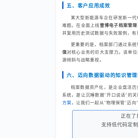
五、客户应用成效
某大型新能源车企在研发新一代
难题。在全面上线
壹博电子档案管理
并复用历史测试数据与失败案例，有
更重要的是，档案部门通过系统
值
对核心业务的巨大支撑力。该单位
源倾斜与战略重视。
六、迈向数据驱动的知识管理
档案数据资产化，是企业盘活历
系统，是让沉睡数据"开口说话"的
方案
，让我们一起从"物理保管"迈向
正在了
支持低代码定