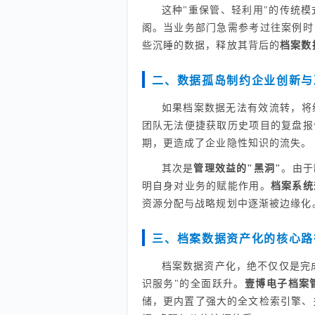
这种"重保管、轻利用"的传统
阁。当业务部门急需参考过往案例时
些沉睡的数据，释放其背后的
档案数
二、数据孤岛制约企业创新与
如果档案数据无法有效流转，将
团队无法便捷获取历史项目的复盘报
期，更造成了企业隐性知识的流失。
其次是
管理效益的"黑洞"
。由于
明自身对业务的赋能作用。
档案系统
资源分配与战略规划中逐渐被边缘化
三、档案数据资产化的核心路
档案数据资产化，绝不仅仅是完成
识服务"的全面跃升。
壹博电子档案
储，更内置了强大的全文检索引擎、