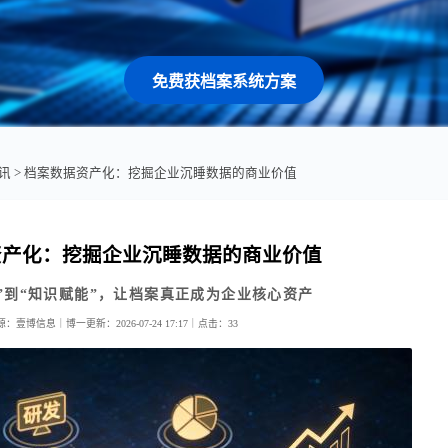
免费获档案系统方案
讯
> 档案数据资产化：挖掘企业沉睡数据的商业价值
资产化：挖掘企业沉睡数据的商业价值
”到“知识赋能”，让档案真正成为企业核心资产
源：壹博信息｜博一
更新：2026-07-24 17:17｜
点击：
33