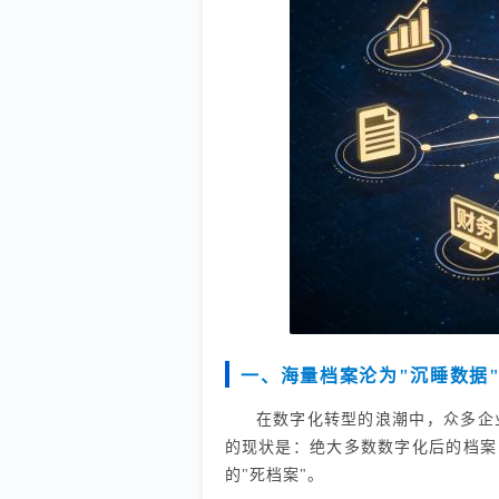
一、海量档案沦为"沉睡数据
在数字化转型的浪潮中，众多企
的现状是：绝大多数数字化后的档案
的"死档案"。