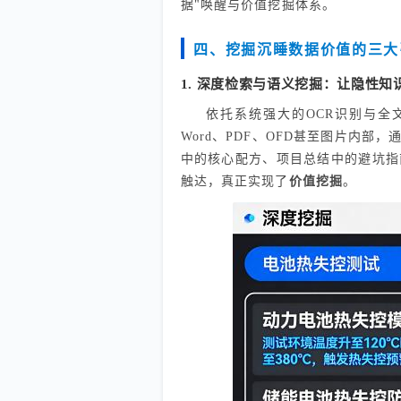
据"唤醒与价值挖掘体系。
四、挖掘沉睡数据价值的三大
1. 深度检索与语义挖掘：让隐性知
依托系统强大的OCR识别与全
Word、PDF、OFD甚至图片内
中的核心配方、项目总结中的避坑指
触达，真正实现了
价值挖掘
。