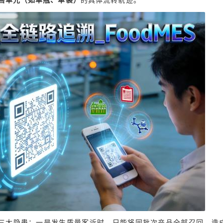
售单元（如单瓶、单袋）
的具体流转轨迹。
三大隐患：一是发生质量客诉时，只能将同批次产品全部召回，造