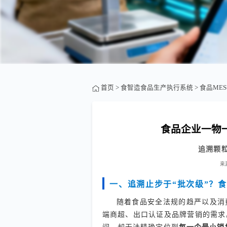
首页
>
食智造食品生产执行系统
>
食品ME
食品企业一物一
追溯颗
来
一、追溯止步于“批次级”？
随着食品安全法规的趋严以及消
端商超、出口认证及品牌营销的需求