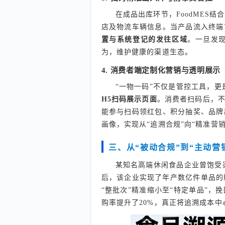
在成品出库环节，FoodMES
店及物流车辆信息。当产品流入终端
置与系统登记的发往区域
。一旦发
为，维护健康的渠道生态。
4. 消费者端定制化营销与透明展示
“一物一码”不仅是管控工具，更
H5扫码展示页面
。消费者扫码后，
能参与扫码领红包、积分抽奖、品牌
画像，实现从“追溯合规”向“精准营
三、从“被动合规”到“主动营
某知名高端休闲食品企业曾饱受渠
后，该企业实现了年产数亿件单品的
“整批次”精准缩小至“特定单品”
购率提升了20%，真正将追溯成本