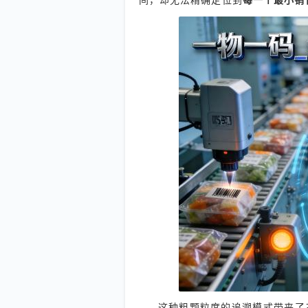
间，却无法精确定位到
每一个最小销
这种粗颗粒度的追溯模式带来了