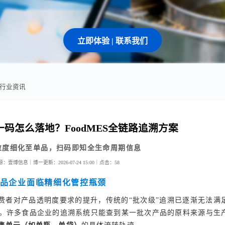
立即体验 | 联系我们
S行业资讯
码怎么落地？FoodMES全链路追溯方案
粒度细化至单品，扫码即知全生命周期信息
源：壹博信息｜博一
更新：2026-07-24 15:00｜
点击：
58
食品企业面临精细化管控瓶颈
费者对产品透明度要求的提升，传统的“批次级”追溯已逐渐无法满
。许多食品企业的追溯系统只能查到某一批次产品的原料来源与生