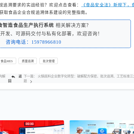
规追溯要求的实战经验？欢迎点击查看：
《食品安全法》新规下，
获取食品企业合规追溯体系建设的完整指南。
食智造食品生产执行系统
相关解决方案？
制开发、可源码交付与私有化部署，欢迎咨询！
咨询电话：15978966810
食品MES
质量追溯
批次管理
构解
返
下一篇：
火锅底料企业数字化转型：破解配方保密、批次追溯、工艺标准三
回
题