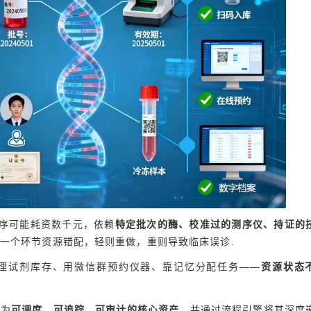
测序可能耗资数千元，依赖
特定批次的酶、校准过的测序仪、持证的
任何一个环节资源错配，轻则重做，重则导致临床误诊.
l管理试剂库存、用微信群预约仪器、靠记忆分配任务——
资源状态
视为
可调度、可追踪、可审计的核心资产
，并通过流程引擎将其深度