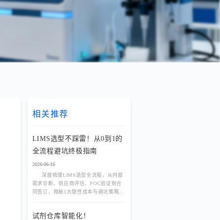
相关推荐
LIMS选型不踩雷！从0到1的
全流程避坑终极指南
2026-06-16
深度梳理LIMS选型全流程，从内部
需求诊断、供应商评估、POC验证到合
同签订，揭秘5大隐性成本与避坑策略，
助您选对实验室管理系统。
试剂仓库智能化！