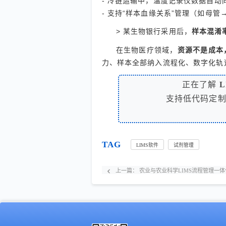
- 冷链运输中，温度记录仪数据自动
- 支持“样本血缘关系”管理（如母管
> 某生物银行采用后，
样本混淆
在生物医疗领域，
资源不是成本
力、样本全部纳入流程化、数字化轨
正在了解
支持低代码定
TAG
LIMS软件
试剂管理
上一篇：
农业与农业科学LIMS流程管理一