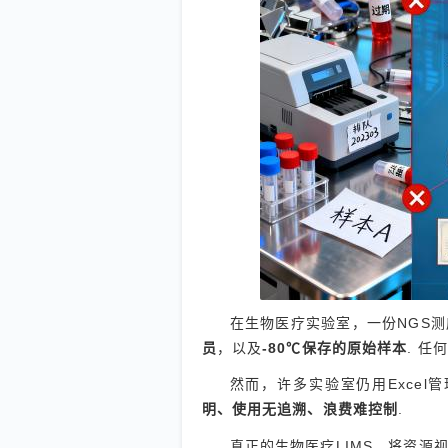
在生物医疗实验室，一份NGS
员
，以及
-80℃保存的原始样本
. 
然而，许多实验室仍用Exce
明、使用无追溯、浪费难控制
.
真正的生物医疗LIMS，将资源