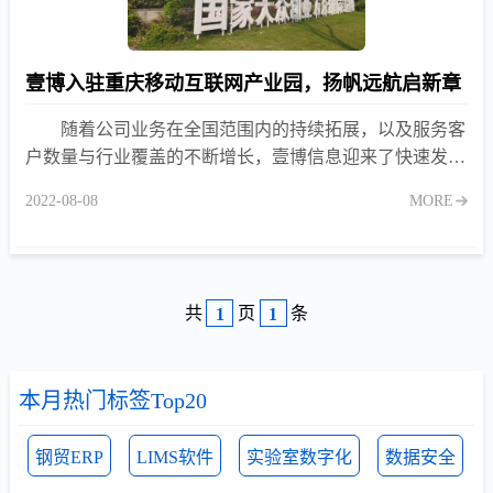
壹博入驻重庆移动互联网产业园，扬帆远航启新章
随着公司业务在全国范围内的持续拓展，以及服务客
户数量与行业覆盖的不断增长，壹博信息迎来了快速发展
新阶段。为更好地支撑产品研发、客户服务与团队建设，
2022-08-08
MORE
进一步提升办公
共
页
条
1
1
本月热门标签Top20
钢贸ERP
LIMS软件
实验室数字化
数据安全