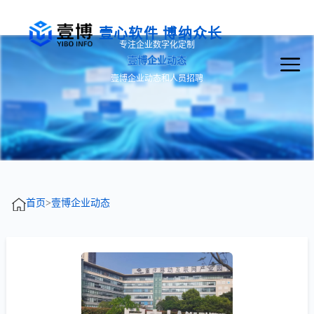
壹心软件 博纳众长
专注企业数字化定制
壹博企业动态
壹博企业动态和人员招聘
首页
>
壹博企业动态