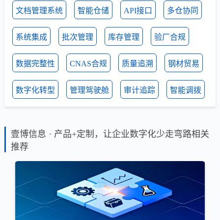
文档管理系统
智能仓储
API接口
多仓协同
系统集成
批次管理
库存管理
验厂合规
数据完整性
CNAS合规
质量追溯
钢材贸易
数字化转型
管理驾驶舱
审计追踪
智能调拨
壹博信息 · 产品+定制，让企业数字化少走弯路相关
推荐