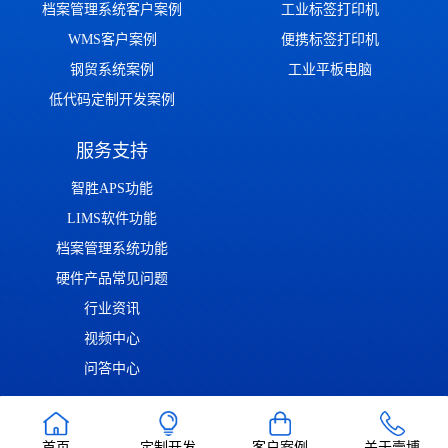
档案管理系统客户案例
工业标签打印机
WMS客户案例
便携标签打印机
钢贸系统案例
工业平板电脑
低代码定制开发案例
服务支持
智胜APS功能
LIMS软件功能
档案管理系统功能
硬件产品常见问题
行业资讯
视频中心
问答中心
渝ICP备2022014306号
渝公网安备50011302001126号
| Copyright ©
首页
定制开发
客户案例
关于壹博