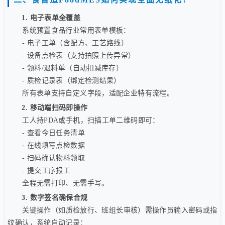
1. 电子表单全覆盖
系统预置食品行业常用表单模板：
- 电子工单（含配方、工艺路线）
- 设备点检表（支持拍照上传异常）
- 领料/退料单（自动扣减库存）
- 质检记录表（绑定检测结果）
所有表单支持自定义字段，适配企业特有流程。
2. 移动端扫码即操作
工人持PDA或手机，扫描工单二维码即可：
- 查看今日任务清单
- 在线填写点检数据
- 扫码确认物料领取
- 提交工序报工
全程无需打印、无需手写。
3. 数字签名确保合规
关键操作（如质检放行、班组长审核）需操作员输入密码或指
纹确认，系统自动记录：