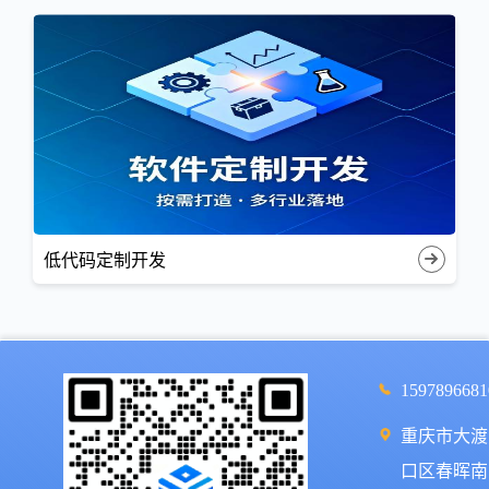
低代码定制开发
1597896681
重庆市大渡
口区春晖南