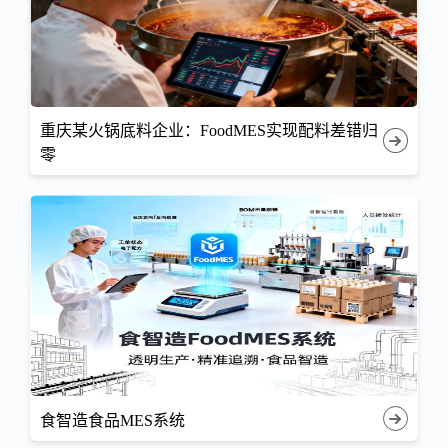
重庆某火锅底料企业：FoodMES实现配料差错归
零
食智造食品MES系统