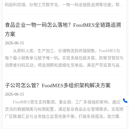
码投料防错、炒制工艺数字化、一物一码全链路追溯等功能，帮助
火锅底料厂实现降本增效与合规管理的双重目标。
食品企业一物一码怎么落地？FoodMES全链路追溯
方案
2026-06-15
从原料入库、生产加工、仓储物流到终端销售，FoodMES为
每个最小销售单元赋予唯一码。实现多级包装关联、防窜货管控与
消费者扫码互动，将追溯颗粒度细化至单品，满足严苛监管与品牌
营销双重需求。
子公司怎么管？FoodMES多组织架构解决方案
2026-06-15
FoodMES原生支持集团、事业部、工厂多级组织架构，通过
灵活的数据隔离与权限配置，满足复杂食品企业管理需求。实现跨
厂区数据汇总与业务独立运营完美平衡，打破系统孤岛，助力集团
型企业构建统一数字底座。