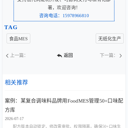
署，欢迎咨询！
咨询电话：15978966810
TAG
食品MES
无纸化生产
上一篇：
返回
下一篇：
相关推荐
案例：某复合调味料品牌用FoodMES管理50+口味配
方库
2026-07-17
配方版本自动锁定、修改需审批、权限隔离，确保50+口味生