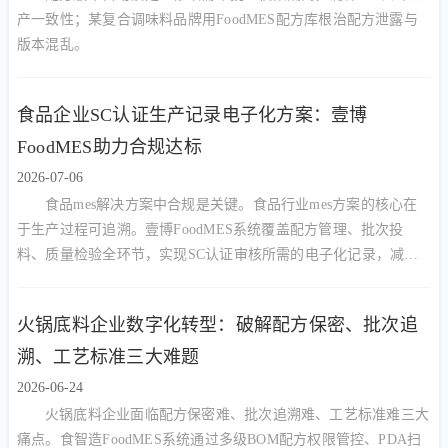
产一致性；某复合调味料品牌用FoodMES配方库根治配方泄露与
版本混乱。
食品企业SC认证生产记录电子化方案：壹博
FoodMES助力合规达标
2026-07-06
食品mes解决方案中合规是关键。食品行业mes方案的核心在
于生产过程可追溯。壹博FoodMES系统覆盖配方管理、批次投
料、质量检验全环节，实现SC认证审核所需的电子化记录，减少
90%人工核对工作量，提升审核一次通过率
火锅底料企业数字化转型：破解配方保密、批次追
溯、工艺标准三大难题
2026-06-24
火锅底料企业面临配方保密难、批次追溯难、工艺标准难三大
痛点。食智造FoodMES系统通过多级BOM配方权限管控、PDA扫