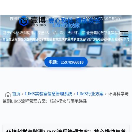
告别手工台账 · 数据自动采集 · 报告一键生成 · 满足CMA/CNAS合规审计
壹心软件 博纳众长
LIMS行业方案
基于CNAS准则构建，覆盖“人、机、料、法、环、审”全要素的数字化实验室平台
样品全流程管控
仪器数据自动采集
报告智能生成
质量体系合规运行
低代码灵活定制
私有化源码交付
电话：15978966810
首页
>
LIMS实验室信息管理系统
>
LIMS行业方案
> 环境科学与
监测LIMS流程管理方案：核心模块与落地路径