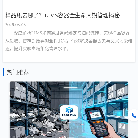
样品瓶去哪了？LIMS容器全生命周期管理揭秘
2026-06-05
深度解析LIMS如何通过条码绑定与扫码流转，实现样品容器
从接收、留样到废弃的全程追踪，有效解决容器丢失与交叉污染难
题，提升实验室精细化管理水平。
热门推荐