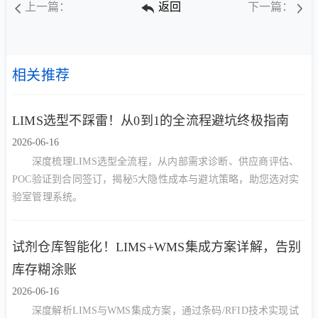
上一篇：
返回
下一篇：
相关推荐
LIMS选型不踩雷！从0到1的全流程避坑终极指南
2026-06-16
深度梳理LIMS选型全流程，从内部需求诊断、供应商评估、
POC验证到合同签订，揭秘5大隐性成本与避坑策略，助您选对实
验室管理系统。
试剂仓库智能化！LIMS+WMS集成方案详解，告别
库存糊涂账
2026-06-16
深度解析LIMS与WMS集成方案，通过条码/RFID技术实现试