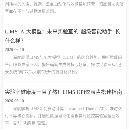
剂耗材的入库、拣选、盘点自动化与效期智能预警，彻底解决实验
室库存不准与过期浪费难题。
LIMS+AI大模型：未来实验室的“超级智能助手”长
什么样？
2026-06-10
深度展望LIMS与AI大模型（LLM）的融合趋势，解析智能问
答、OOS异常归因、报告辅助生成等核心场景，探讨实验室从“记
录系统”向“决策大脑”跃升的智能化路径。
实验室健康度一目了然！LIMS KPI仪表盘搭建指南
2026-06-10
深度解析LIMS如何自动计算Turnaround Time (TAT)、准时交
付率等核心指标，并通过数据可视化看板实时监控实验室运营效
率，告别“凭感觉”管理。