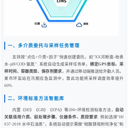
一、多介质委托与采样任务管理
支持按“点位+介质+因子”快速创建委托，如“XX河断面-地表
水-pH/COD/氨氮”. 系统自动生成采样任务单，
绑定GPS坐标、采
样时间、容器类型、保存剂要求
，并通过移动端推送给外勤人员。
某市环监站在汛期应急监测中，靠此功能将采样调度效率提升
60%.
二、环境标准方法智能库
内置《HJ》《GB》《EPA》等200+环境检测标准方法，
自动
关联适用介质、前处理步骤、仪器条件、质控要求
. 例如选择“HJ
637-2018 水中石油类”，系统自动提示需做“硅酸镁吸附柱净化”和