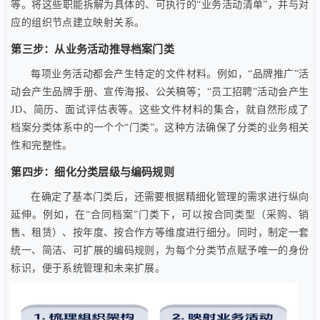
等。将这些职能拆解为具体的、可执行的“业务活动清单”，并与对
应的组织节点建立映射关系。
第三步：从业务活动推导档案门类
每项业务活动都会产生特定的文件材料。例如，“品牌推广”活
动会产生品牌手册、宣传海报、公关稿等；“员工招聘”活动会产生
JD、简历、面试评估表等。这些文件材料的集合，就自然形成了
档案分类体系中的一个个“门类”。这种方法确保了分类的业务相关
性和完整性。
第四步：细化分类层级与编码规则
在确定了基本门类后，还需要根据精细化管理的需求进行纵向
延伸。例如，在“合同档案”门类下，可以按合同类型（采购、销
售、租赁）、按年度、按合作方等维度进行细分。同时，制定一套
统一、简洁、可扩展的编码规则，为每个分类节点赋予唯一的身份
标识，便于系统管理和未来扩展。