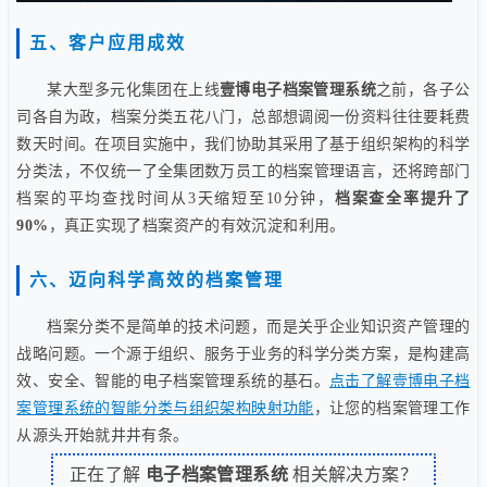
五、客户应用成效
某大型多元化集团在上线
壹博电子档案管理系统
之前，各子公
司各自为政，档案分类五花八门，总部想调阅一份资料往往要耗费
数天时间。在项目实施中，我们协助其采用了基于组织架构的科学
分类法，不仅统一了全集团数万员工的档案管理语言，还将跨部门
档案的平均查找时间从3天缩短至10分钟，
档案查全率提升了
90%
，真正实现了档案资产的有效沉淀和利用。
六、迈向科学高效的档案管理
档案分类不是简单的技术问题，而是关乎企业知识资产管理的
战略问题。一个源于组织、服务于业务的科学分类方案，是构建高
效、安全、智能的电子档案管理系统的基石。
点击了解壹博电子档
案管理系统的智能分类与组织架构映射功能
，让您的档案管理工作
从源头开始就井井有条。
正在了解
电子档案管理系统
相关解决方案？