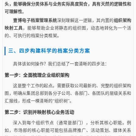
头，能够确保分类体系与业务实际高度契合，具有天然的逻辑性和
可理解性
。
壹博电子档案管理系统
深刻理解这一逻辑，其内置的
组织架构
映射工具
，能够帮助企业将静态的组织图，动态地转化为一个活
的、可执行的档案分类框架。
三、四步构建科学的档案分类方案
具体该如何操作？我们总结了一套清晰的四步法：
第一步：全面梳理企业组织架构
这是整个工作的起点。需要获取公司最新的、完整的组织架构
图，明确从集团总部到各分子公司、各部门、各团队的层级关系和
汇报线，形成一棵清晰的“组织树”。
第二步：识别并映射核心业务活动
深入到每个组织节点（通常是部门），分析其核心职能。例
如，市场部的核心职能可能包括品牌推广、活动策划、媒体关系