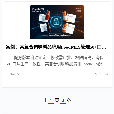
案例：某复合调味料品牌用FoodMES管理50+口味配方库
配方版本自动锁定、修改需审批、权限隔离，确保
50+口味生产一致性；某复合调味料品牌用FoodMES配方
库根治配方泄露与版本混乱。
2026-07-17
MORE
共
页
条
1
4