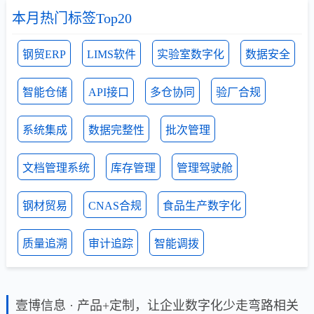
本月热门标签Top20
钢贸ERP
LIMS软件
实验室数字化
数据安全
智能仓储
API接口
多仓协同
验厂合规
系统集成
数据完整性
批次管理
文档管理系统
库存管理
管理驾驶舱
钢材贸易
CNAS合规
食品生产数字化
质量追溯
审计追踪
智能调拨
壹博信息 · 产品+定制，让企业数字化少走弯路相关