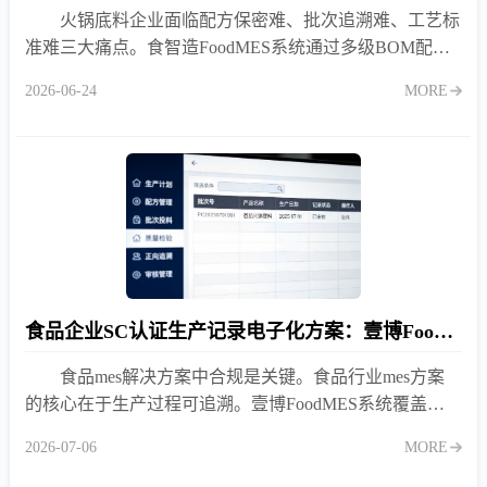
火锅底料企业面临配方保密难、批次追溯难、工艺标
准难三大痛点。食智造FoodMES系统通过多级BOM配方
权限管控、PDA扫码投料防错、炒制工艺数字化、一物一
2026-06-24
MORE
码全链路追溯等功能，帮助火锅底料厂实现降本增效与合
规管理的双重目标。
食品企业SC认证生产记录电子化方案：壹博FoodMES助力合规达标
食品mes解决方案中合规是关键。食品行业mes方案
的核心在于生产过程可追溯。壹博FoodMES系统覆盖配
方管理、批次投料、质量检验全环节，实现SC认证审核
2026-07-06
MORE
所需的电子化记录，减少90%人工核对工作量，提升审核
一次通过率