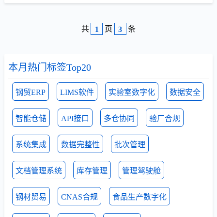
共
页
条
1
3
本月热门标签Top20
钢贸ERP
LIMS软件
实验室数字化
数据安全
智能仓储
API接口
多仓协同
验厂合规
系统集成
数据完整性
批次管理
文档管理系统
库存管理
管理驾驶舱
钢材贸易
CNAS合规
食品生产数字化