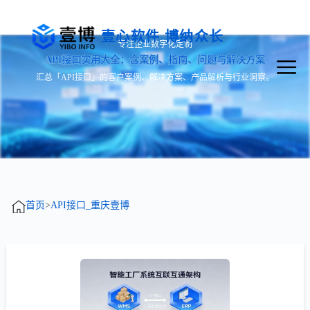
壹心软件 博纳众长
专注企业数字化定制
API接口实用大全：含案例、指南、问题与解决方案
汇总「API接口」的客户案例、解决方案、产品解析与行业洞察。
首页
>
API接口_重庆壹博