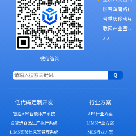
区春晖南路1
号重庆移动互
联网产业园2-
2-2
微信咨询
低代码定制开发
行业方案
智胜APS智能排产系统
APS行业方案
食智造食品生产执行系统
LIMS行业方案
LIMS实验信息室管理系统
MES行业方案