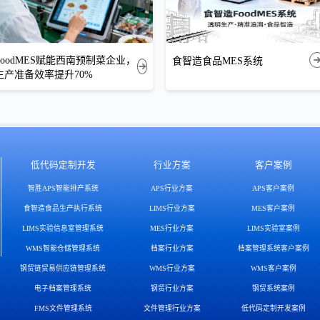
FoodMES赋能西南预制菜企业，
食智造食品MES系统
生产准备效率提升70%
低代码定制开发
行业方案
客户案例
智胜APS智能排产系统
APS行业方案
APS客户案例
食智造食品生产执行系统
LIMS行业方案
MES客户案例
LIMS实验信息室管理系统
MES行业方案
LIMS实验室案例
WMS智能仓储管理系统
档案行业方案
档案管理系统客户案例
钢贸链贸易供应链管理系统
WMS行业方案
WMS客户案例
电子档案管理系统
钢贸行业方案
钢贸系统案例
FMS文件管理系统
文件管理行业方案
低代码定制开发案例