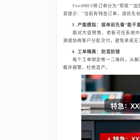
FoodMES将订单分为“常规”“
音提示：“当前有特急订单，请优先处
3. 产能模拟：接单前先看“能不
面对大促预售，老板可在系统中模拟
源或协商客户分批交付，避免承诺无
4. 工单隔离：防混防错
每个工单绑定唯一二维码，从解冻
截并报警，杜绝混产。