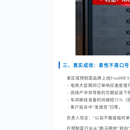
三、真实成效：柔性不是口号
某区域预制菜品牌上线FoodME
- 电商大促期间订单响应速度提升
- 因排产冲突导致的交期延误下降
- 车间换线准备时间缩短35%（
- 客户投诉中“发错货”归零。
负责人坦言：“以前不敢接临时
在预制菜行业从“跑马圈地”转向