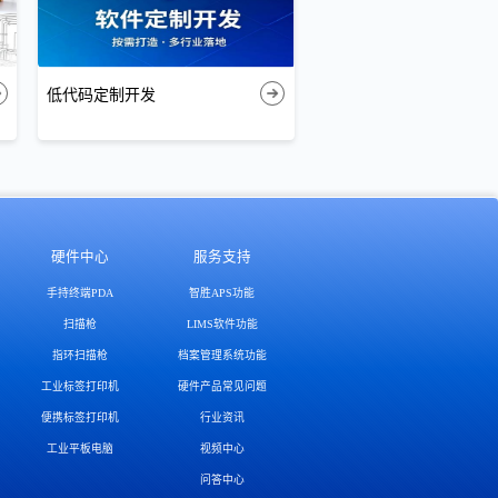
低代码定制开发
硬件中心
服务支持
手持终端PDA
智胜APS功能
扫描枪
LIMS软件功能
指环扫描枪
档案管理系统功能
工业标签打印机
硬件产品常见问题
便携标签打印机
行业资讯
工业平板电脑
视频中心
问答中心