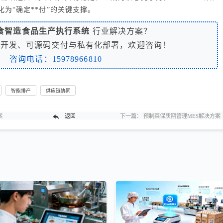
为“确定**付”的关键支撑。
食智造食品生产执行系统
行业解决方案？
制开发、可源码交付与私有化部署，欢迎咨询！
咨询电话：15978966810
智能排产
供应链协同
案
返回
下一篇：
预制菜保质期管理MES解决方案