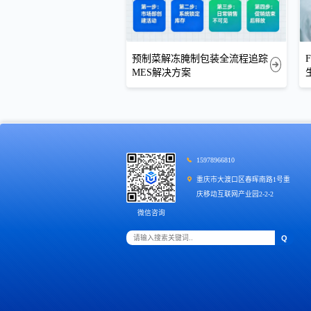
预制菜解冻腌制包装全流程追踪
MES解决方案
15978966810
重庆市大渡口区春晖南路1号重
庆移动互联网产业园2-2-2
微信咨询