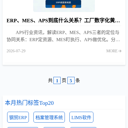
ERP、MES、APS到底什么关系？工厂数字化黄金三角
APS行业资讯，解读ERP、MES、APS三者的定位与
协同关系：ERP定资源、MES盯执行、APS做优化。分析
为什么上了ERP和MES还需要APS，以及APS在有限产能
2026-07-29
MORE
排程、多产线负荷均衡、动态插单中的核心价值。
共
页
条
1
5
本月热门标签Top20
钢贸ERP
档案管理系统
LIMS软件