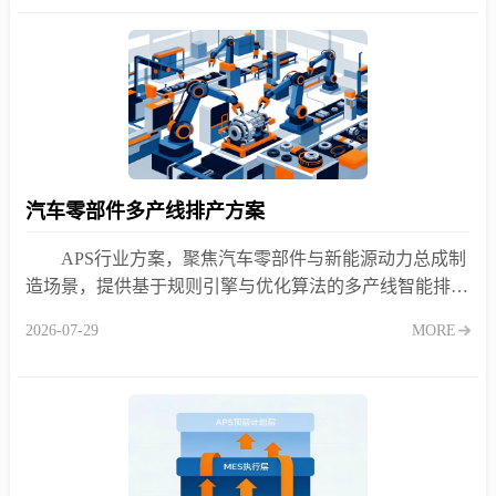
汽车零部件多产线排产方案
APS行业方案，聚焦汽车零部件与新能源动力总成制
造场景，提供基于规则引擎与优化算法的多产线智能排产
方案，实现负荷均衡、JPH效率匹配、换线优化与物料齐
2026-07-29
MORE
套联动，破解人工排产慢、交期延误、产能不均难题。