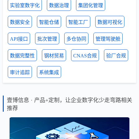
实验室数字化
数据治理
集团化管理
数据安全
智能仓储
智能工厂
数据可视化
API接口
批次管理
多仓协同
管理驾驶舱
数据完整性
钢材贸易
CNAS合规
验厂合规
审计追踪
系统集成
壹博信息 · 产品+定制，让企业数字化少走弯路相关
推荐