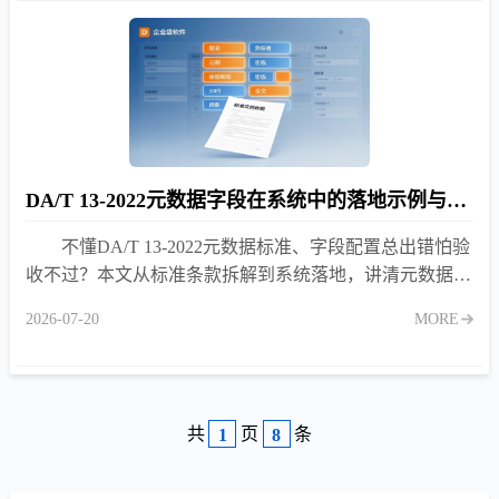
DA/T 13-2022元数据字段在系统中的落地示例与配置指南
不懂DA/T 13-2022元数据标准、字段配置总出错怕验
收不过？本文从标准条款拆解到系统落地，讲清元数据字
段如何自动捕获、档案著录如何一次到位不返工。
2026-07-20
MORE
共
页
条
1
8