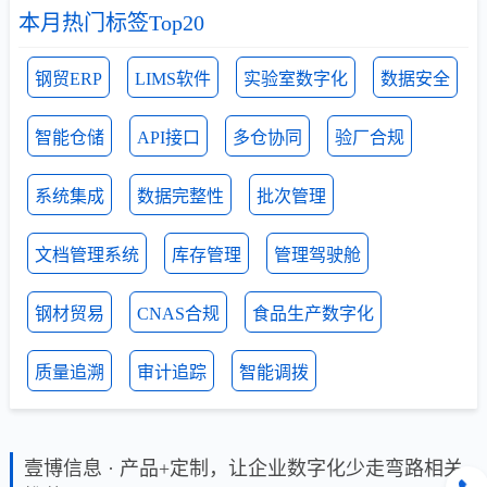
本月热门标签Top20
钢贸ERP
LIMS软件
实验室数字化
数据安全
智能仓储
API接口
多仓协同
验厂合规
系统集成
数据完整性
批次管理
文档管理系统
库存管理
管理驾驶舱
钢材贸易
CNAS合规
食品生产数字化
质量追溯
审计追踪
智能调拨
壹博信息 · 产品+定制，让企业数字化少走弯路相关