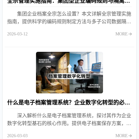
全宗管理实施指南：集团型企业编码规则与隔离策略详解
集团企业档案全宗怎么设置？本文详解全宗管理实施
指南，提供科学的编码规则制定方法与多子公司数据隔离
策略，确保集团档案体系统一管控、安全独立。
2026-03-12
MORE
什么是电子档案管理系统？企业数字化转型的必备基石
深入解析什么是电子档案管理系统，探讨其作为企业
数字化转型基石的核心作用。提供电子档案保存方案，解
决档案收集难、利用低、合规风险高等痛点，助力企业实
2026-03-03
MORE
现数据资产化。