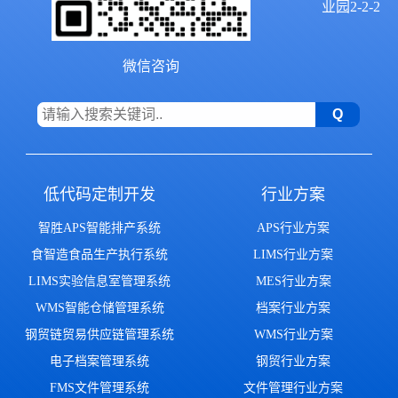
业园2-2-2
微信咨询
低代码定制开发
行业方案
智胜APS智能排产系统
APS行业方案
食智造食品生产执行系统
LIMS行业方案
LIMS实验信息室管理系统
MES行业方案
WMS智能仓储管理系统
档案行业方案
钢贸链贸易供应链管理系统
WMS行业方案
电子档案管理系统
钢贸行业方案
FMS文件管理系统
文件管理行业方案