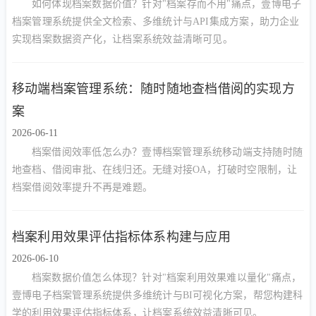
如何体现档案数据价值？针对"档案存而不用"痛点，壹博电子
档案管理系统提供全文检索、多维统计与API集成方案，助力企业
实现档案数据资产化，让档案系统效益清晰可见。
移动端档案管理系统：随时随地查档借阅的实现方
案
2026-06-11
档案借阅效率低怎么办？壹博档案管理系统移动端支持随时随
地查档、借阅审批、在线归还。无缝对接OA，打破时空限制，让
档案借阅效率提升不再是难题。
档案利用效果评估指标体系构建与应用
2026-06-10
档案数据价值怎么体现？针对"档案利用效果难以量化"痛点，
壹博电子档案管理系统提供多维统计与BI可视化方案，帮您构建科
学的利用效果评估指标体系，让档案系统效益清晰可见。